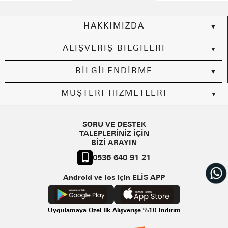
HAKKIMIZDA
ALIŞVERİŞ BİLGİLERİ
BİLGİLENDİRME
MÜŞTERİ HİZMETLERİ
SORU VE DESTEK
TALEPLERİNİZ İÇİN
BİZİ ARAYIN
0536 640 91 21
Android ve Ios için ELİS APP
Uygulamaya Özel İlk Alışverişe %10 İndirim