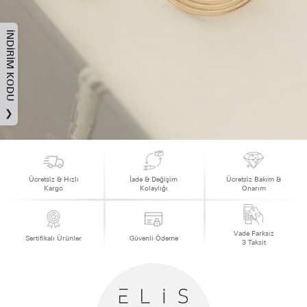
İNDIRIM KODU
❯
Ücretsiz & Hızlı
İade & Değişim
Ücretsiz Bakım &
Kargo
Kolaylığı
Onarım
Vade Farksız
Sertifikalı Ürünler
Güvenli Ödeme
3 Taksit