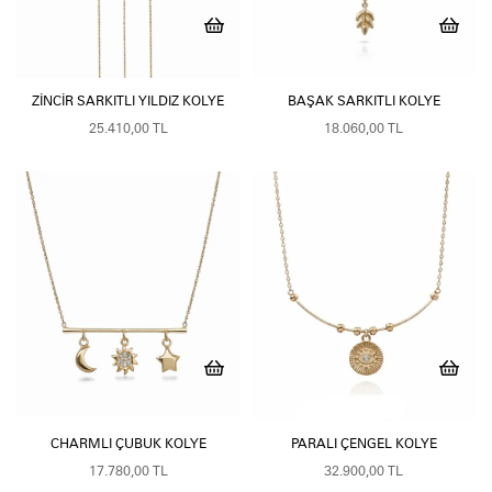
ZINCIR SARKITLI YILDIZ KOLYE
BAŞAK SARKITLI KOLYE
25.410,00 TL
18.060,00 TL
CHARMLI ÇUBUK KOLYE
PARALI ÇENGEL KOLYE
17.780,00 TL
32.900,00 TL