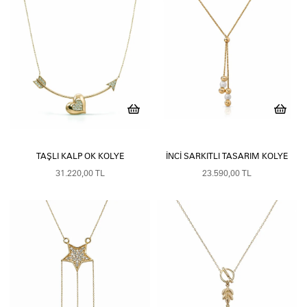
TAŞLI KALP OK KOLYE
İNCI SARKITLI TASARIM KOLYE
31.220,00 TL
23.590,00 TL