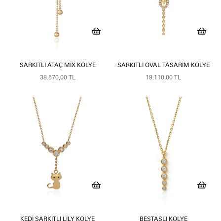
SARKITLI ATAÇ MIX KOLYE
SARKITLI OVAL TASARIM KOLYE
38.570,00 TL
19.110,00 TL
KEDI SARKITLI LILY KOLYE
BEŞTAŞLI KOLYE