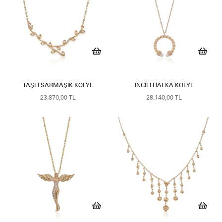
TAŞLI SARMAŞIK KOLYE
İNCILI HALKA KOLYE
23.870,00 TL
28.140,00 TL