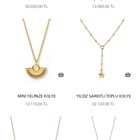
20.020,00 TL
13.300,00 TL
MINI YELPAZE KOLYE
YILDIZ SARKITLI TOPLU KOLYE
12.110,00 TL
22.120,00 TL