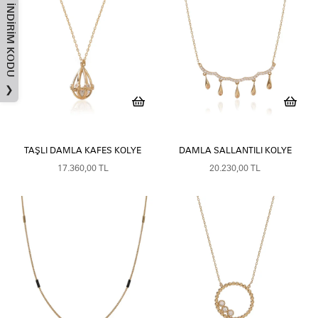
İNDIRIM KODU
❯
TAŞLI DAMLA KAFES KOLYE
DAMLA SALLANTILI KOLYE
17.360,00 TL
20.230,00 TL