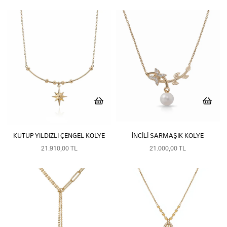
KUTUP YILDIZLI ÇENGEL KOLYE
İNCILI SARMAŞIK KOLYE
21.910,00 TL
21.000,00 TL