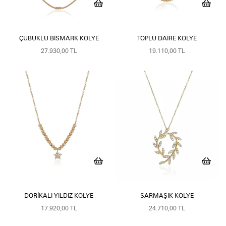
ÇUBUKLU BISMARK KOLYE
TOPLU DAIRE KOLYE
27.930,00 TL
19.110,00 TL
DORIKALI YILDIZ KOLYE
SARMAŞIK KOLYE
17.920,00 TL
24.710,00 TL