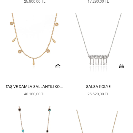
25.900,00 TL
17.290,00 TL
TAŞ VE DAMLA SALLANTILI KOLYE
SALSA KOLYE
40.180,00 TL
25.620,00 TL