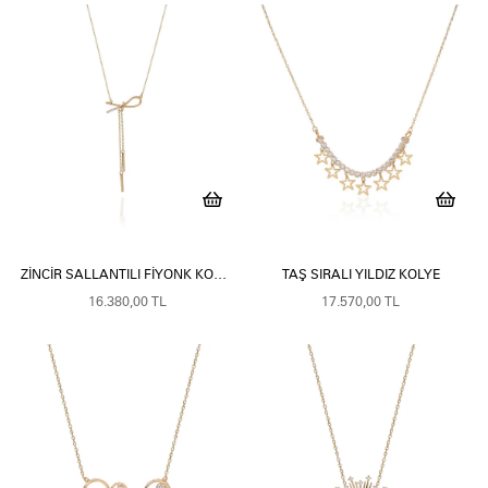
ZINCIR SALLANTILI FIYONK KOLYE
TAŞ SIRALI YILDIZ KOLYE
16.380,00 TL
17.570,00 TL