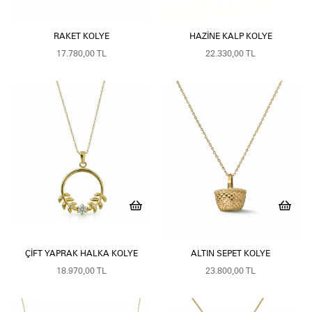
RAKET KOLYE
HAZINE KALP KOLYE
17.780,00 TL
22.330,00 TL
ÇIFT YAPRAK HALKA KOLYE
ALTIN SEPET KOLYE
18.970,00 TL
23.800,00 TL