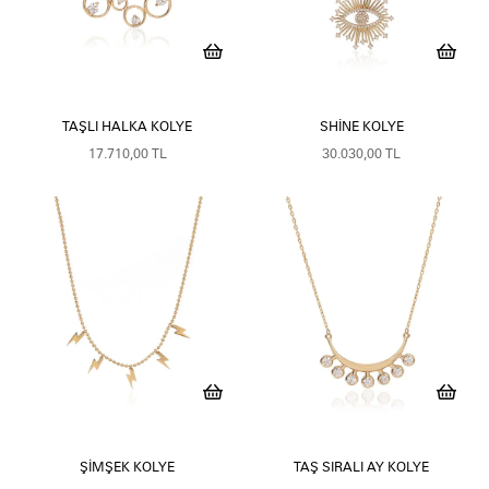
TAŞLI HALKA KOLYE
SHINE KOLYE
17.710,00 TL
30.030,00 TL
ŞIMŞEK KOLYE
TAŞ SIRALI AY KOLYE