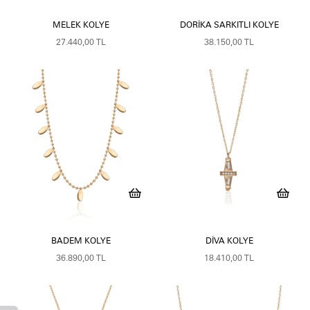
MELEK KOLYE
DORIKA SARKITLI KOLYE
27.440,00 TL
38.150,00 TL
BADEM KOLYE
DIVA KOLYE
36.890,00 TL
18.410,00 TL