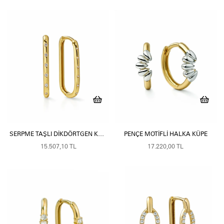
SERPME TAŞLI DIKDÖRTGEN KÜPE-SLIM
PENÇE MOTIFLI HALKA KÜPE
15.507,10 TL
17.220,00 TL