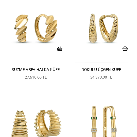
SÜZME ARPA HALKA KÜPE
DOKULU ÜÇGEN KÜPE
27.510,00 TL
34.370,00 TL