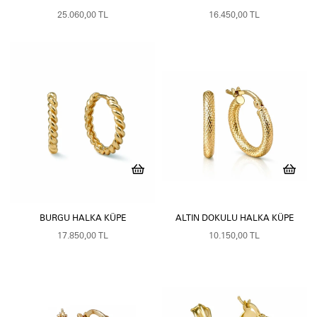
25.060,00 TL
16.450,00 TL
BURGU HALKA KÜPE
ALTIN DOKULU HALKA KÜPE
17.850,00 TL
10.150,00 TL