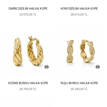
DAIRE DIZILIM HALKA KÜPE
KONI DIZILIM HALKA KÜPE
24.570,00 TL
38.010,00 TL
SÜZME BURGU HALKA KÜPE
TAŞLI BURGU HALKA KÜPE
28.700,00 TL
25.340,00 TL