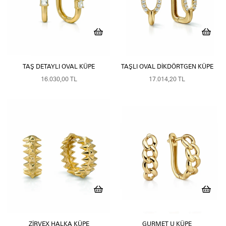
TAŞ DETAYLI OVAL KÜPE
TAŞLI OVAL DIKDÖRTGEN KÜPE
16.030,00 TL
17.014,20 TL
ZIRVEX HALKA KÜPE
GURMET U KÜPE