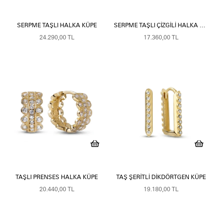
SERPME TAŞLI HALKA KÜPE
SERPME TAŞLI ÇIZGILI HALKA KÜPE
24.290,00 TL
17.360,00 TL
TAŞLI PRENSES HALKA KÜPE
TAŞ ŞERITLI DIKDÖRTGEN KÜPE
20.440,00 TL
19.180,00 TL