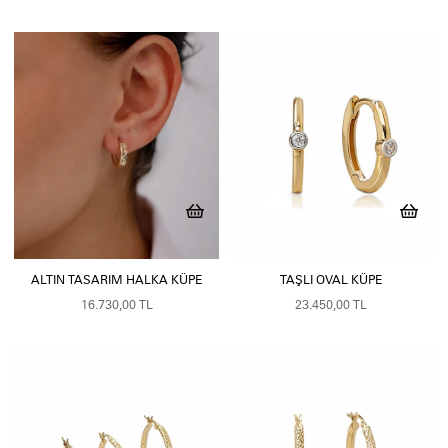
ALTIN TASARIM HALKA KÜPE
TAŞLI OVAL KÜPE
16.730,00 TL
23.450,00 TL