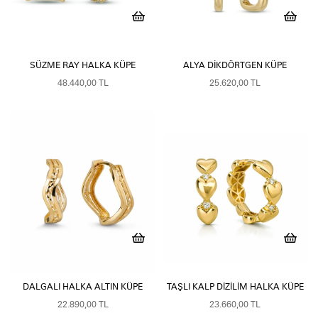
SÜZME RAY HALKA KÜPE
ALYA DIKDÖRTGEN KÜPE
48.440,00 TL
25.620,00 TL
DALGALI HALKA ALTIN KÜPE
TAŞLI KALP DIZILIM HALKA KÜPE
22.890,00 TL
23.660,00 TL