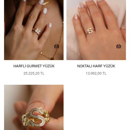
HARFLI GURMET YÜZÜK
NOKTALI HARF YÜZÜK
25.225,20 TL
13.062,00 TL