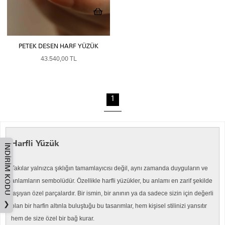
PETEK DESEN HARF YÜZÜK
43.540,00 TL
1
Harfli Yüzük
İNDIRIM KODU
Takılar yalnızca şıklığın tamamlayıcısı değil, aynı zamanda duyguların ve
anlamların sembolüdür. Özellikle harfli yüzükler, bu anlamı en zarif şekilde
taşıyan özel parçalardır. Bir ismin, bir anının ya da sadece sizin için değerli
❯
olan bir harfin altınla buluştuğu bu tasarımlar, hem kişisel stilinizi yansıtır
hem de size özel bir bağ kurar.