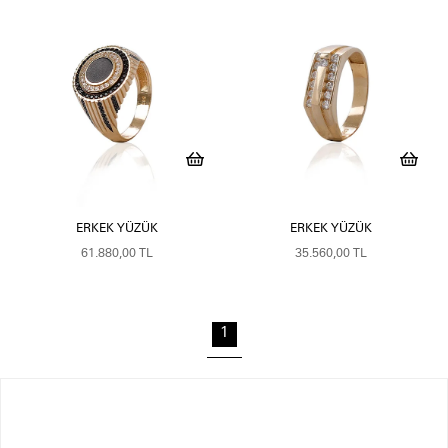
ERKEK YÜZÜK
ERKEK YÜZÜK
61.880,00 TL
35.560,00 TL
1
Erkek Yüzükleri