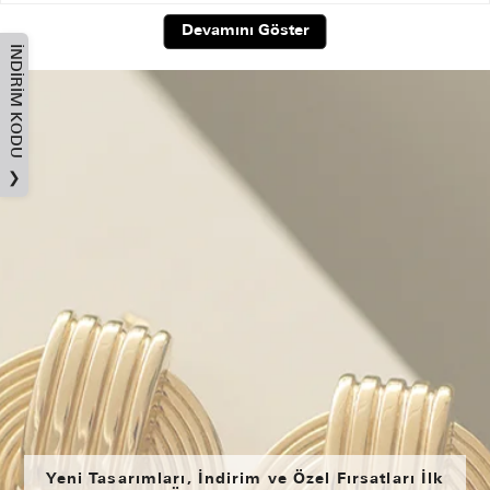
Devamını Göster
İNDIRIM KODU
❯
Yeni Tasarımları, İndirim ve Özel Fırsatları İlk