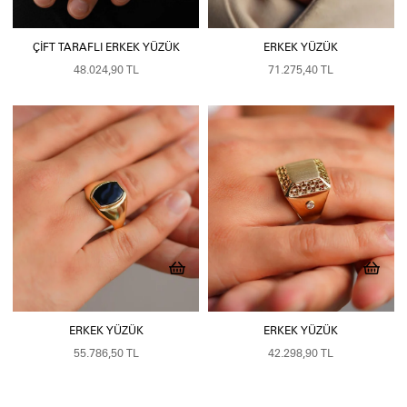
ÇIFT TARAFLI ERKEK YÜZÜK
ERKEK YÜZÜK
48.024,90 TL
71.275,40 TL
ERKEK YÜZÜK
ERKEK YÜZÜK
55.786,50 TL
42.298,90 TL