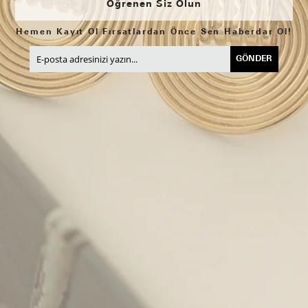
Öğrenen Siz Olun
Hemen Kayıt Ol Fırsatlardan Önce Sen Haberdar Ol!
GÖNDER