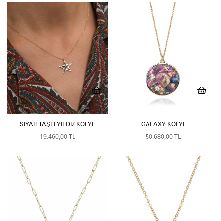
SIYAH TAŞLI YILDIZ KOLYE
GALAXY KOLYE
19.460,00 TL
50.680,00 TL