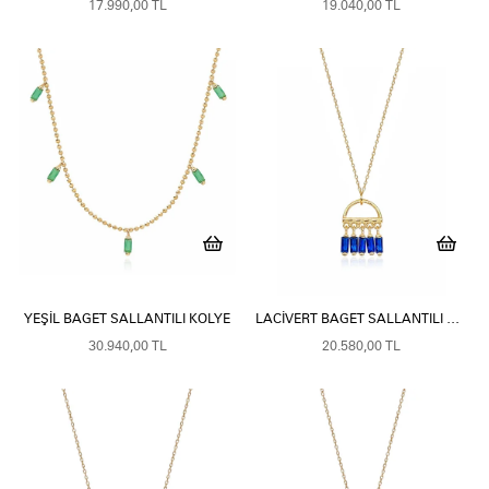
17.990,00 TL
19.040,00 TL
YEŞIL BAGET SALLANTILI KOLYE
LACIVERT BAGET SALLANTILI KOLYE
30.940,00 TL
20.580,00 TL