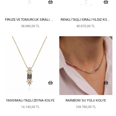
FIRUZE VE TOMURCUK SIRALI KOLYE
RENKLI TAŞLI SIRALI YILDIZ KOLYE
38.990,00 TL
40.670,00 TL
YANSIMALI TAŞLI ZEYNA KOLYE
RAINBOW SU YOLU KOLYE
14.140,00 TL
109.760,00 TL