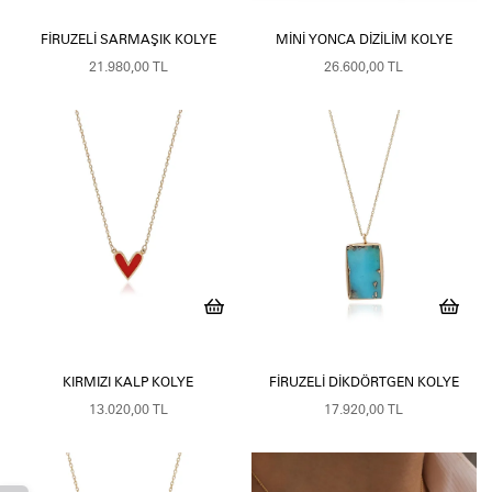
FIRUZELI SARMAŞIK KOLYE
MINI YONCA DIZILIM KOLYE
21.980,00 TL
26.600,00 TL
KIRMIZI KALP KOLYE
FIRUZELI DIKDÖRTGEN KOLYE
13.020,00 TL
17.920,00 TL