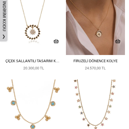
İNDIRIM KODU
❯
ÇIÇEK SALLANTILI TASARIM KOLYE
FIRUZELI DÖNENCE KOLYE
20.300,00 TL
24.570,00 TL