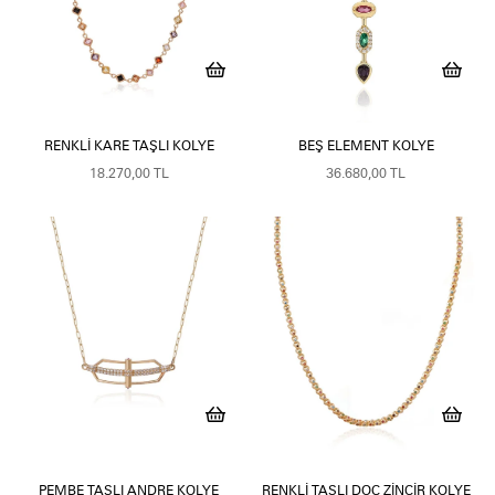
RENKLI KARE TAŞLI KOLYE
BEŞ ELEMENT KOLYE
18.270,00 TL
36.680,00 TL
PEMBE TAŞLI ANDRE KOLYE
RENKLI TAŞLI DOÇ ZINCIR KOLYE