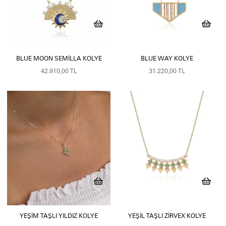
BLUE MOON SEMILLA KOLYE
BLUE WAY KOLYE
42.910,00 TL
31.220,00 TL
YEŞIM TAŞLI YILDIZ KOLYE
YEŞIL TAŞLI ZIRVEX KOLYE