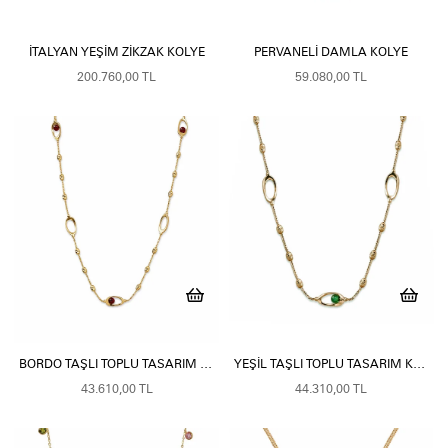
İTALYAN YEŞIM ZIKZAK KOLYE
PERVANELI DAMLA KOLYE
200.760,00 TL
59.080,00 TL
BORDO TAŞLI TOPLU TASARIM KOLYE
YEŞIL TAŞLI TOPLU TASARIM KOLYE
43.610,00 TL
44.310,00 TL