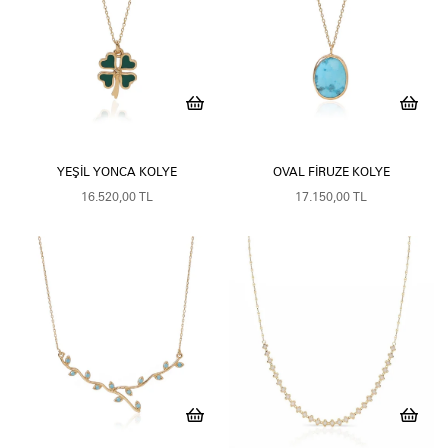
YEŞIL YONCA KOLYE
OVAL FIRUZE KOLYE
16.520,00 TL
17.150,00 TL