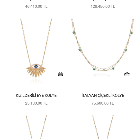
46.410,00 TL
128.450,00 TL
KIZILDERILI EYE KOLYE
İTALYAN ÇIÇEKLI KOLYE
25.130,00 TL
75.600,00 TL