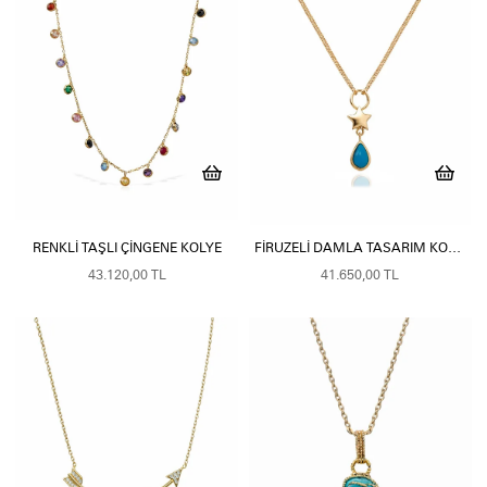
RENKLI TAŞLI ÇINGENE KOLYE
FIRUZELI DAMLA TASARIM KOLYE
43.120,00 TL
41.650,00 TL