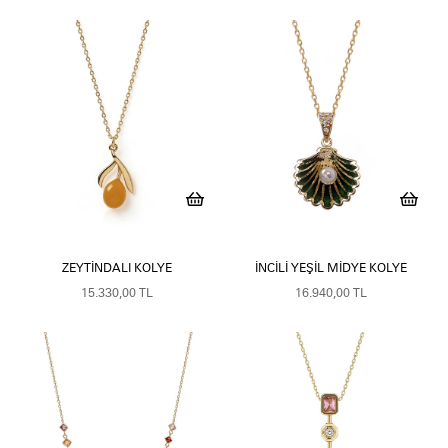
ZEYTINDALI KOLYE
İNCILI YEŞIL MIDYE KOLYE
15.330,00 TL
16.940,00 TL