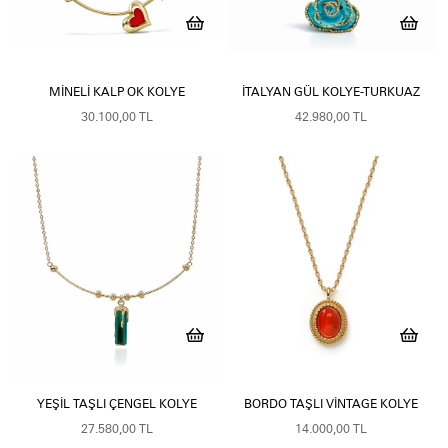
MINELI KALP OK KOLYE
İTALYAN GÜL KOLYE-TURKUAZ
30.100,00 TL
42.980,00 TL
YEŞIL TAŞLI ÇENGEL KOLYE
BORDO TAŞLI VINTAGE KOLYE
27.580,00 TL
14.000,00 TL