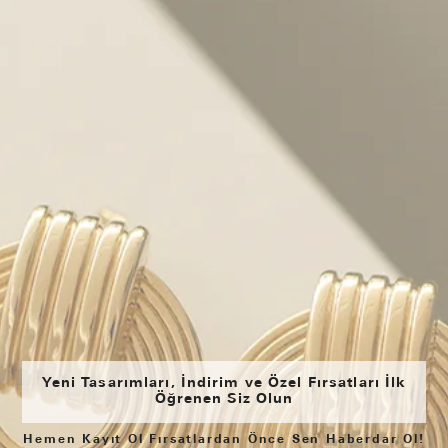
Yeni Tasarımları, İndirim ve Özel Fırsatları İlk
Öğrenen Siz Olun
Hemen Kayıt Ol Fırsatlardan Önce Sen Haberdar Ol!