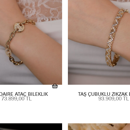
 DAIRE ATAÇ BILEKLIK
TAŞ ÇUBUKLU ZIKZAK 
73.899,00 TL
93.909,00 TL