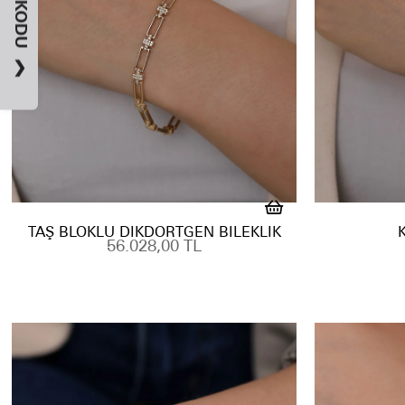
❯
TAŞ BLOKLU DIKDÖRTGEN BILEKLIK
56.028,00 TL