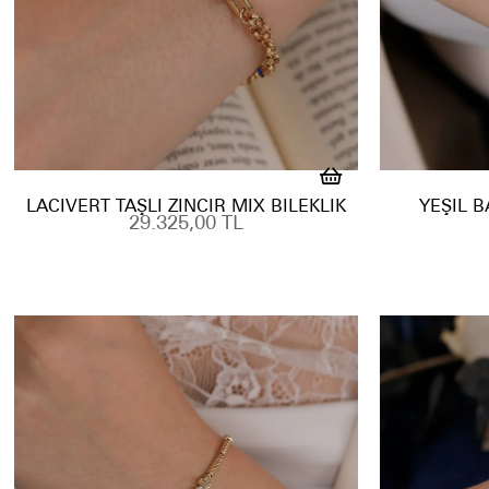
LACIVERT TAŞLI ZINCIR MIX BILEKLIK
YEŞIL B
29.325,00 TL