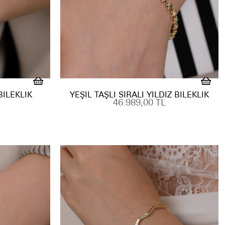
BILEKLIK
YEŞIL TAŞLI SIRALI YILDIZ BILEKLIK
46.989,00 TL