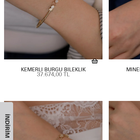
KEMERLI BURGU BILEKLIK
MINEL
37.674,00 TL
İNDIRIM KODU