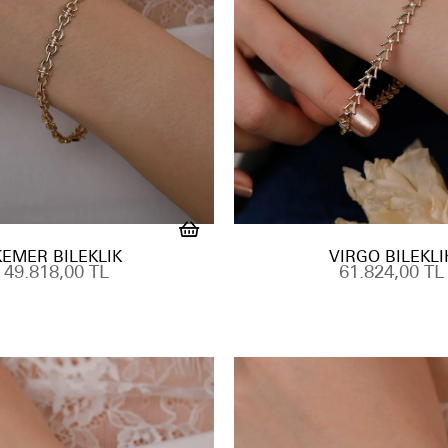
KEMER BILEKLIK
VIRGO BILEKLI
49.818,00 TL
61.824,00 TL