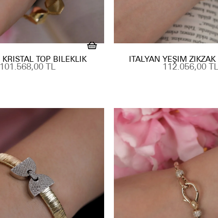
 KRISTAL TOP BILEKLIK
İTALYAN YEŞIM ZIKZAK 
101.568,00 TL
112.056,00 T