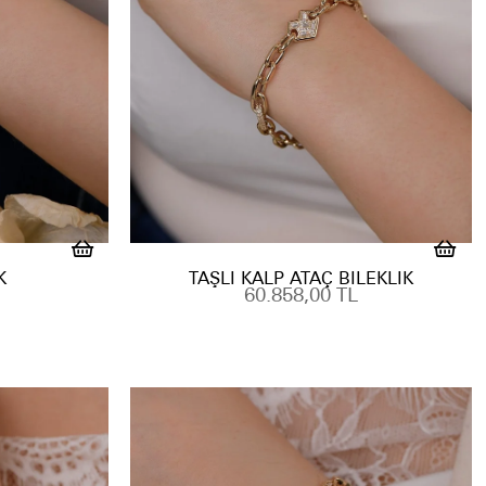
K
TAŞLI KALP ATAÇ BILEKLIK
60.858,00 TL