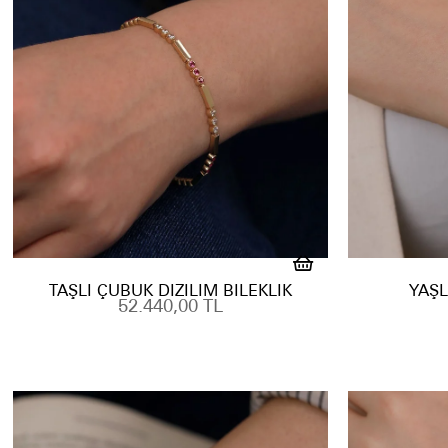
TAŞLI ÇUBUK DIZILIM BILEKLIK
YAŞL
52.440,00 TL