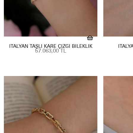
İTALYAN TAŞLI KARE ÇIZGI BILEKLIK
İTALY
57.063,00 TL