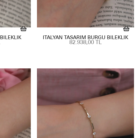
BILEKLIK
İTALYAN TASARIM BURGU BILEKLIK
L
82.938,00 TL