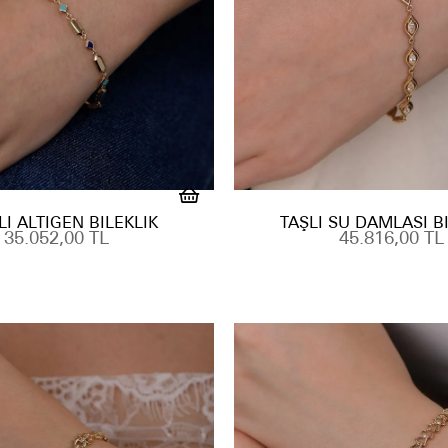
I ALTIGEN BILEKLIK
TAŞLI SU DAMLASI B
35.052,00 TL
45.816,00 TL