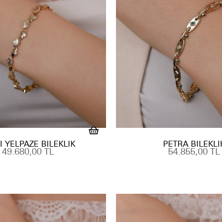
I YELPAZE BILEKLIK
PETRA BILEKLI
49.680,00 TL
54.855,00 TL