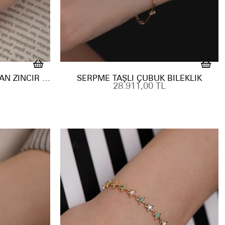
CHARM TAKILABILEN İTALYAN ZINCIR BILEKLIK
SERPME TAŞLI ÇUBUK BILEKLIK
28.911,00 TL