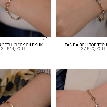
AGETLI ÇIÇEK BILEKLIK
TAŞ DAIRELI TOP TOP 
34.914,00 TL
37.950,00 TL