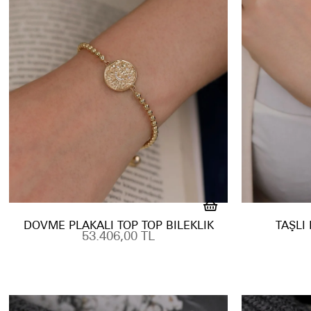
DÖVME PLAKALI TOP TOP BILEKLIK
TAŞLI
53.406,00 TL