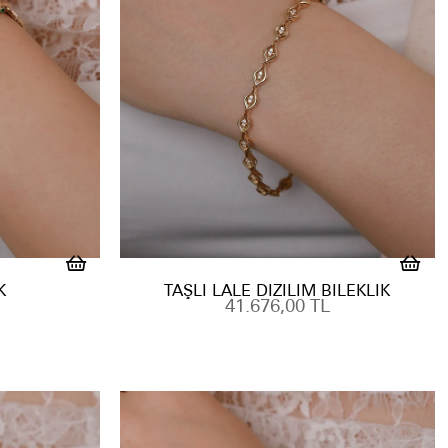
K
TAŞLI LALE DIZILIM BILEKLIK
41.676,00 TL