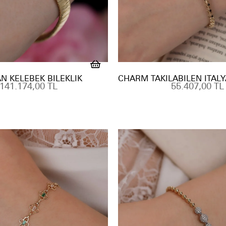
AN KELEBEK BILEKLIK
141.174,00 TL
55.407,00 TL