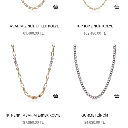
TASARIM ZINCIR ERKEK KOLYE
TOP TOP ZINCIR KOLYE
61.460,00 TL
102.480,00 TL
İKI RENK TASARIM ERKEK KOLYE
GURMET ZINCIR
87.850,00 TL
84.630,00 TL