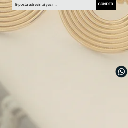
eliskuyumculuk.com
'da sizleri bekliyor!
GÖNDER