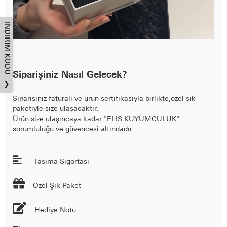
İNDIRIM KODU
Siparişiniz Nasıl Gelecek?
❯
Siparişiniz faturalı ve ürün sertifikasıyla birlikte,özel şık
paketiyle size ulaşacaktır.
Ürün size ulaşıncaya kadar "ELİS KUYUMCULUK"
sorumluluğu ve güvencesi altındadır.
Taşıma Sigortası

Özel Şık Paket
Hediye Notu