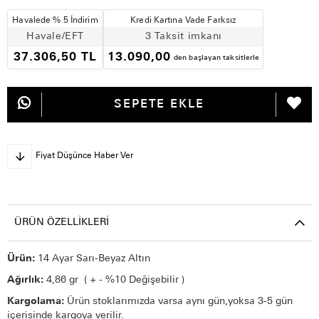
Havalede % 5 İndirim
Kredi Kartına Vade Farksız
Havale/EFT
3 Taksit imkanı
37.306,50 TL
13.090,00
den başlayan taksitlerle
Fiyat Düşünce Haber Ver
ÜRÜN ÖZELLIKLERI
Ürün:
14 Ayar Sarı-Beyaz Altın
Ağırlık:
4,86 gr ( + - %10 Değişebilir )
Kargolama:
Ürün stoklarımızda varsa aynı gün,yoksa 3-5 gün
içerisinde kargoya verilir.