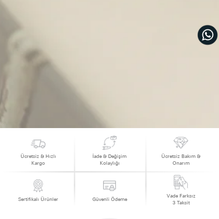
Ücretsiz & Hızlı
İade & Değişim
Ücretsiz Bakım &
Kargo
Kolaylığı
Onarım
Vade Farksız
Sertifikalı Ürünler
Güvenli Ödeme
3 Taksit