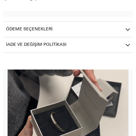
ÖDEME SEÇENEKLERI
İADE VE DEĞIŞIM POLITIKASI