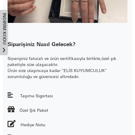
İNDIRIM KODU
Siparişiniz Nasıl Gelecek?
❯
Siparişiniz faturalı ve ürün sertifikasıyla birlikte,özel şık
paketiyle size ulaşacaktır.
Ürün size ulaşıncaya kadar "ELİS KUYUMCULUK"
sorumluluğu ve güvencesi altındadır.
Taşıma Sigortası

Özel Şık Paket
Hediye Notu