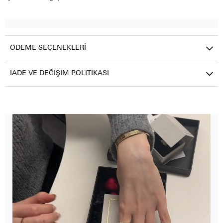
ÖDEME SEÇENEKLERI
İADE VE DEĞIŞIM POLITIKASI