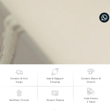
Ücretsiz & Hızlı
İade & Değişim
Ücretsiz Bakım &
Kargo
Kolaylığı
Onarım
Vade Farksız
Sertifikalı Ürünler
Güvenli Ödeme
3 Taksit