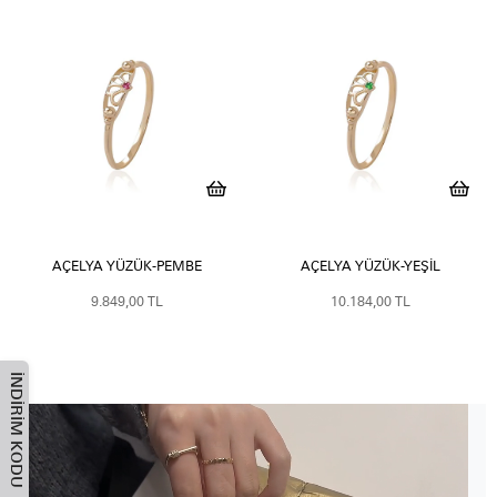
AÇELYA YÜZÜK-PEMBE
AÇELYA YÜZÜK-YEŞIL
9.849,00 TL
10.184,00 TL
İNDIRIM KODU