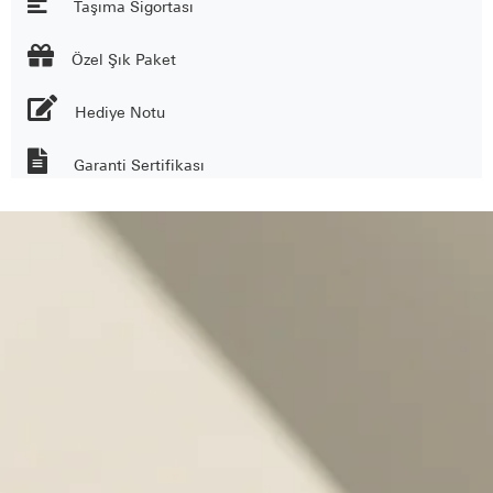
Taşıma Sigortası

Özel Şık Paket
Hediye Notu
Garanti Sertifikası