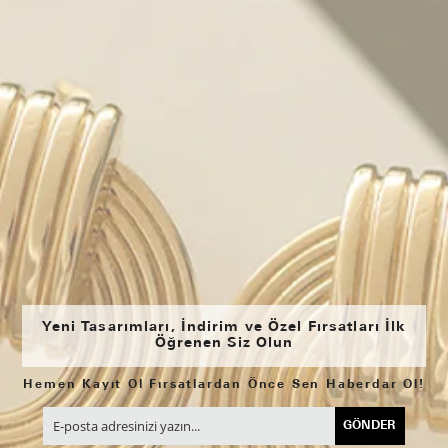
Yeni Tasarımları, İndirim ve Özel Fırsatları İlk
Öğrenen Siz Olun
Hemen Kayıt Ol Fırsatlardan Önce Sen Haberdar Ol!
GÖNDER