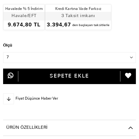
Havalede % 5 İndirim
Kredi Kartına Vade Farksız
Havale/EFT
3 Taksit imkanı
9.674,80 TL
3.394,67
den başlayan taksitlerle
Ölçü
Fiyat Düşünce Haber Ver
ÜRÜN ÖZELLIKLERI