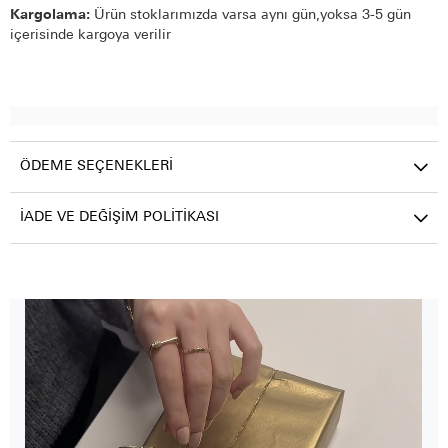
Kargolama:
Ürün stoklarımızda varsa aynı gün,yoksa 3-5 gün
içerisinde kargoya verilir
ÖDEME SEÇENEKLERI
İADE VE DEĞIŞIM POLITIKASI