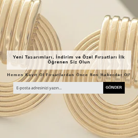
Yeni Tasarımları, İndirim ve Özel Fırsatları İlk
Öğrenen Siz Olun
Hemen Kayıt Ol Fırsatlardan Önce Sen Haberdar Ol!
GÖNDER