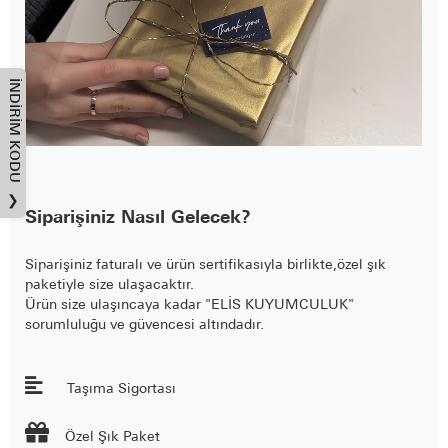
İNDIRIM KODU
❯
Siparişiniz Nasıl Gelecek?
Siparişiniz faturalı ve ürün sertifikasıyla birlikte,özel şık
paketiyle size ulaşacaktır.
Ürün size ulaşıncaya kadar "ELİS KUYUMCULUK"
sorumluluğu ve güvencesi altındadır.
Taşıma Sigortası

Özel Şık Paket