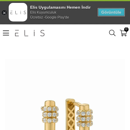
Elis Uygulamasını Hemen İndir
Görüntüle
Elis Kuyumculuk
Ücretsiz -Google Play'de
0