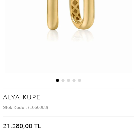
ALYA KÜPE
Stok Kodu
(E056068)
21.280,00 TL