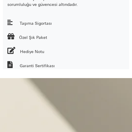
sorumluluğu ve güvencesi altındadır.
Taşıma Sigortası

Özel Şık Paket
Hediye Notu
Garanti Sertifikası