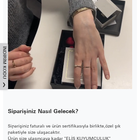
İNDIRIM KODU
❯
Siparişiniz Nasıl Gelecek?
Siparişiniz faturalı ve ürün sertifikasıyla birlikte,özel şık
paketiyle size ulaşacaktır.
Ürün size ulaşıncaya kadar "ELİS KUYUMCULUK"