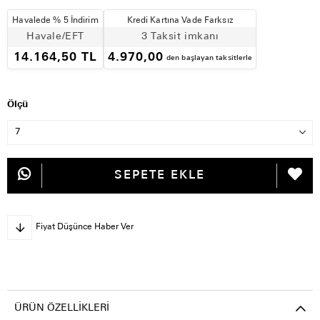
Havalede % 5 İndirim
Kredi Kartına Vade Farksız
Havale/EFT
3 Taksit imkanı
14.164,50 TL
4.970,00
den başlayan taksitlerle
Ölçü
Fiyat Düşünce Haber Ver
ÜRÜN ÖZELLIKLERI