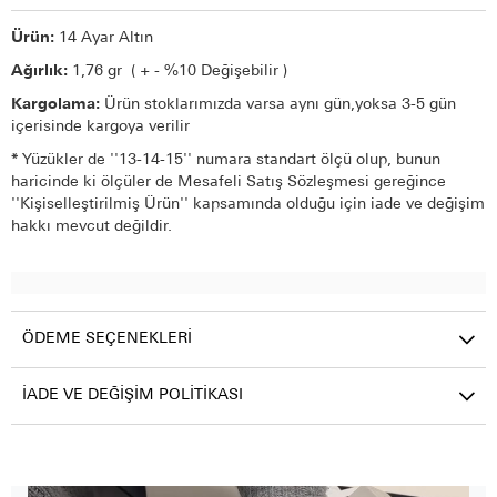
Ürün:
14 Ayar Altın
Ağırlık:
1,76 gr ( + - %10 Değişebilir )
Kargolama:
Ürün stoklarımızda varsa aynı gün,yoksa 3-5 gün
içerisinde kargoya verilir
*
Yüzükler de ''13-14-15'' numara standart ölçü olup, bunun
haricinde ki ölçüler de Mesafeli Satış Sözleşmesi gereğince
''Kişiselleştirilmiş Ürün'' kapsamında olduğu için iade ve değişim
hakkı mevcut değildir.
ÖDEME SEÇENEKLERI
İADE VE DEĞIŞIM POLITIKASI