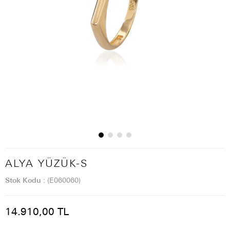
ALYA YÜZÜK-S
Stok Kodu
(E060060)
14.910,00 TL