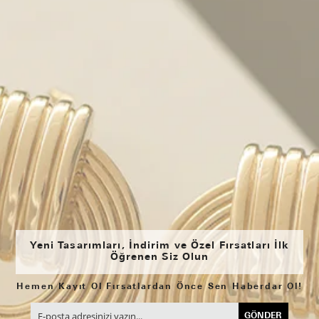
Yeni Tasarımları, İndirim ve Özel Fırsatları İlk
Öğrenen Siz Olun
Hemen Kayıt Ol Fırsatlardan Önce Sen Haberdar Ol!
GÖNDER