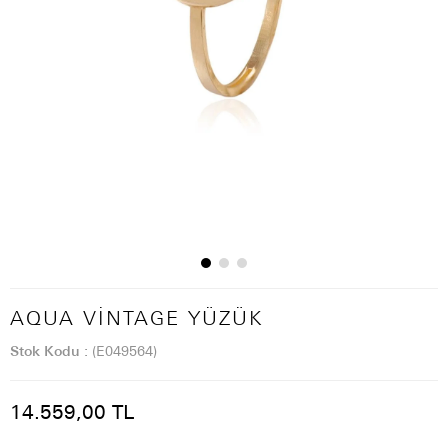
AQUA VINTAGE YÜZÜK
Stok Kodu
(E049564)
14.559,00 TL