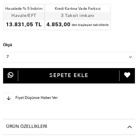
Havalede % 5 İndirim
Kredi Kartına Vade Farksız
Havale/EFT
3 Taksit imkanı
13.831,05 TL
4.853,00
den başlayan taksitlerle
Ölçü
Fiyat Düşünce Haber Ver
ÜRÜN ÖZELLIKLERI