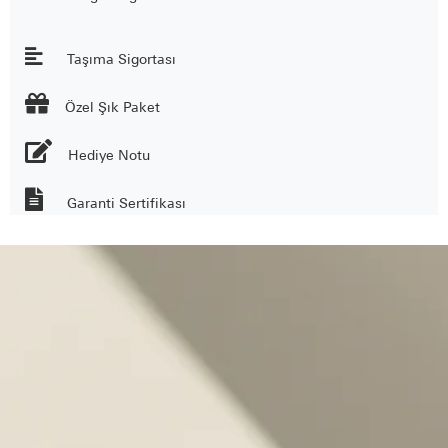
Taşıma Sigortası

Özel Şık Paket
Hediye Notu
Garanti Sertifikası