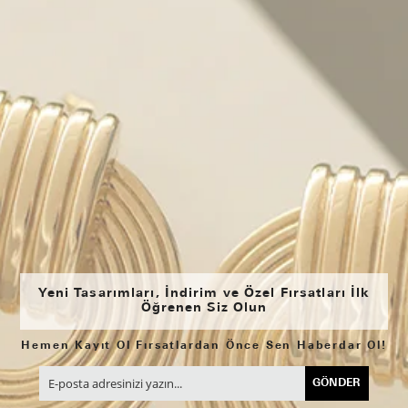
Yeni Tasarımları, İndirim ve Özel Fırsatları İlk
Öğrenen Siz Olun
Hemen Kayıt Ol Fırsatlardan Önce Sen Haberdar Ol!
GÖNDER