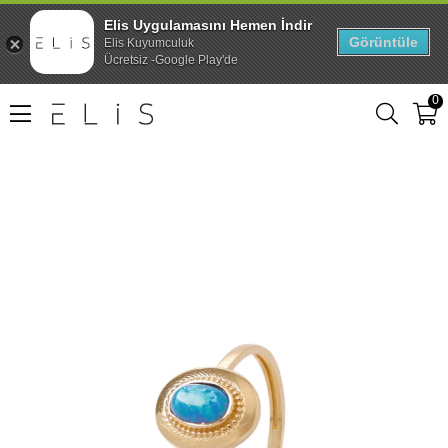
Elis Uygulamasını Hemen İndir
Görüntüle
Elis Kuyumculuk
Ücretsiz -Google Play'de
0