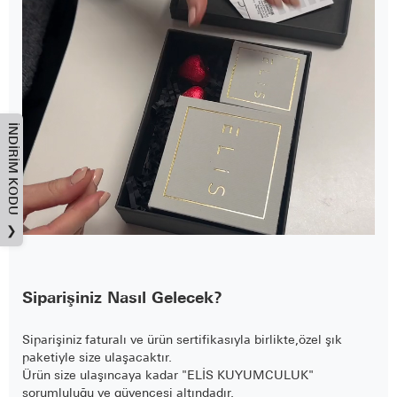
İNDIRIM KODU
❯
Siparişiniz Nasıl Gelecek?
Siparişiniz faturalı ve ürün sertifikasıyla birlikte,özel şık
paketiyle size ulaşacaktır.
Ürün size ulaşıncaya kadar "ELİS KUYUMCULUK"
sorumluluğu ve güvencesi altındadır.