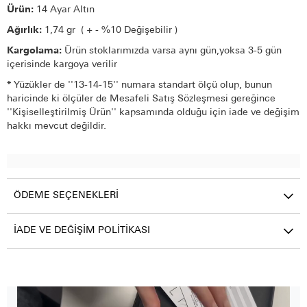
Ürün:
14 Ayar Altın
Ağırlık:
1,74 gr ( + - %10 Değişebilir )
Kargolama:
Ürün stoklarımızda varsa aynı gün,yoksa 3-5 gün
içerisinde kargoya verilir
*
Yüzükler de ''13-14-15'' numara standart ölçü olup, bunun
haricinde ki ölçüler de Mesafeli Satış Sözleşmesi gereğince
''Kişiselleştirilmiş Ürün'' kapsamında olduğu için iade ve değişim
hakkı mevcut değildir.
ÖDEME SEÇENEKLERI
İADE VE DEĞIŞIM POLITIKASI