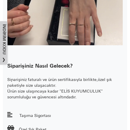
İNDIRIM KODU
❯
Siparişiniz Nasıl Gelecek?
Siparişiniz faturalı ve ürün sertifikasıyla birlikte,özel şık
paketiyle size ulaşacaktır.
Ürün size ulaşıncaya kadar "ELİS KUYUMCULUK"
sorumluluğu ve güvencesi altındadır.
Taşıma Sigortası

Özel Şık Paket