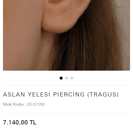
ASLAN YELESI PIERCING (TRAGUS)
Stok Kodu
(ELS109)
7.140,00 TL