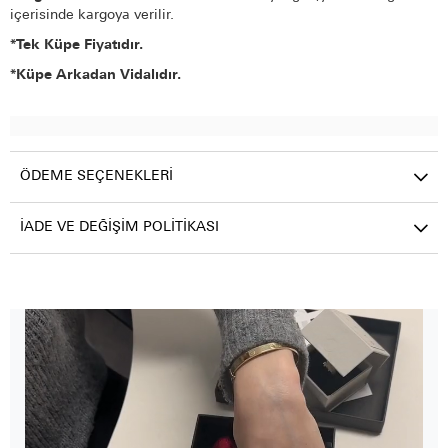
içerisinde kargoya verilir.
*Tek Küpe Fiyatıdır.
*Küpe Arkadan Vidalıdır.
ÖDEME SEÇENEKLERI
İADE VE DEĞIŞIM POLITIKASI