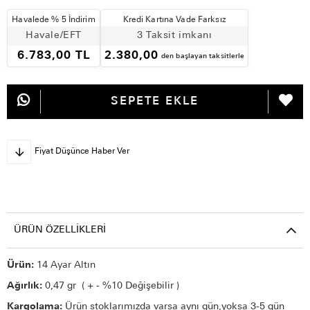
Havalede % 5 İndirim
Kredi Kartına Vade Farksız
Havale/EFT
3 Taksit imkanı
6.783,00 TL
2.380,00
den başlayan taksitlerle
Fiyat Düşünce Haber Ver
ÜRÜN ÖZELLIKLERI
Ürün:
14 Ayar Altın
Ağırlık:
0,47 gr ( + - %10 Değişebilir )
Kargolama:
Ürün stoklarımızda varsa aynı gün,yoksa 3-5 gün