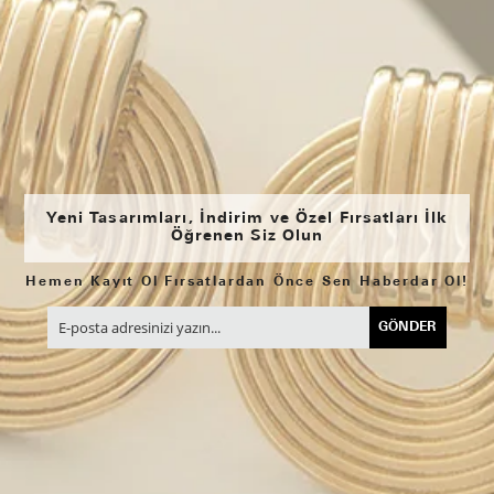
Yeni Tasarımları, İndirim ve Özel Fırsatları İlk
Öğrenen Siz Olun
Hemen Kayıt Ol Fırsatlardan Önce Sen Haberdar Ol!
GÖNDER