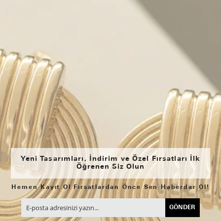
Yeni Tasarımları, İndirim ve Özel Fırsatları İlk
Öğrenen Siz Olun
Hemen Kayıt Ol Fırsatlardan Önce Sen Haberdar Ol!
GÖNDER