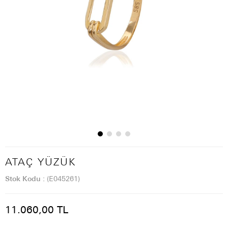
ATAÇ YÜZÜK
Stok Kodu
(E045261)
11.060,00 TL