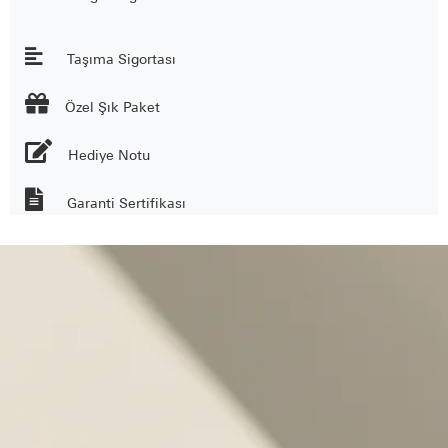
Taşıma Sigortası

Özel Şık Paket
Hediye Notu
Garanti Sertifikası