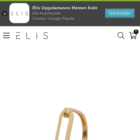
Elis Uygulamasını Hemen İndir
Görüntüle
Elis Kuyumculuk
Ücretsiz -Google Play'de
0