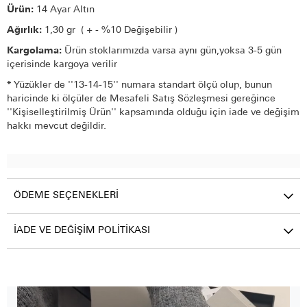
Ürün:
14 Ayar Altın
Ağırlık:
1,30 gr ( + - %10 Değişebilir )
Kargolama:
Ürün stoklarımızda varsa aynı gün,yoksa 3-5 gün
içerisinde kargoya verilir
*
Yüzükler de ''13-14-15'' numara standart ölçü olup, bunun
haricinde ki ölçüler de Mesafeli Satış Sözleşmesi gereğince
''Kişiselleştirilmiş Ürün'' kapsamında olduğu için iade ve değişim
hakkı mevcut değildir.
ÖDEME SEÇENEKLERI
İADE VE DEĞIŞIM POLITIKASI