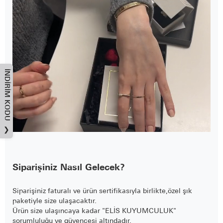
İNDIRIM KODU
❯
Siparişiniz Nasıl Gelecek?
Siparişiniz faturalı ve ürün sertifikasıyla birlikte,özel şık
paketiyle size ulaşacaktır.
Ürün size ulaşıncaya kadar "ELİS KUYUMCULUK"
sorumluluğu ve güvencesi altındadır.