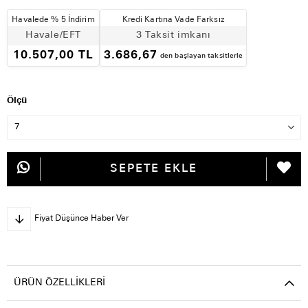
Havalede % 5 İndirim
Kredi Kartına Vade Farksız
Havale/EFT
3 Taksit imkanı
10.507,00 TL
3.686,67
den başlayan taksitlerle
Ölçü
Fiyat Düşünce Haber Ver
ÜRÜN ÖZELLIKLERI