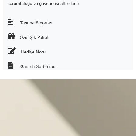
sorumluluğu ve güvencesi altındadır.
Taşıma Sigortası

Özel Şık Paket
Hediye Notu
Garanti Sertifikası