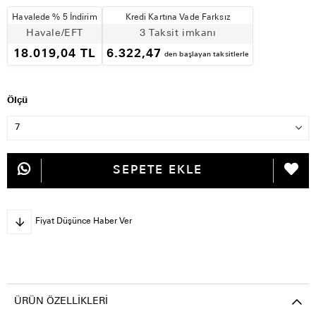
Havalede % 5 İndirim
Kredi Kartına Vade Farksız
Havale/EFT
3 Taksit imkanı
18.019,04 TL
6.322,47
den başlayan taksitlerle
Ölçü
Fiyat Düşünce Haber Ver
ÜRÜN ÖZELLIKLERI