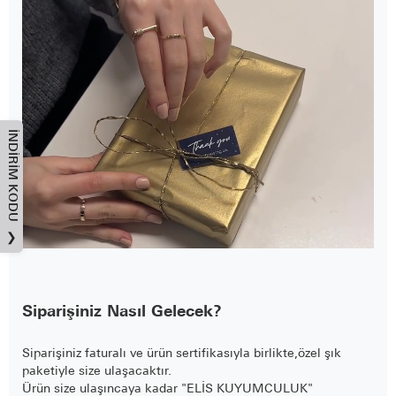
İNDIRIM KODU
❯
Siparişiniz Nasıl Gelecek?
Siparişiniz faturalı ve ürün sertifikasıyla birlikte,özel şık
paketiyle size ulaşacaktır.
Ürün size ulaşıncaya kadar "ELİS KUYUMCULUK"