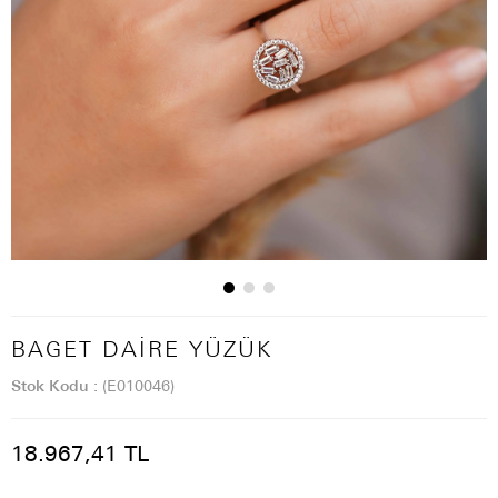
BAGET DAIRE YÜZÜK
Stok Kodu
(E010046)
18.967,41 TL