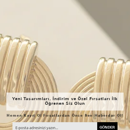
Yeni Tasarımları, İndirim ve Özel Fırsatları İlk
Öğrenen Siz Olun
Hemen Kayıt Ol Fırsatlardan Önce Sen Haberdar Ol!
GÖNDER