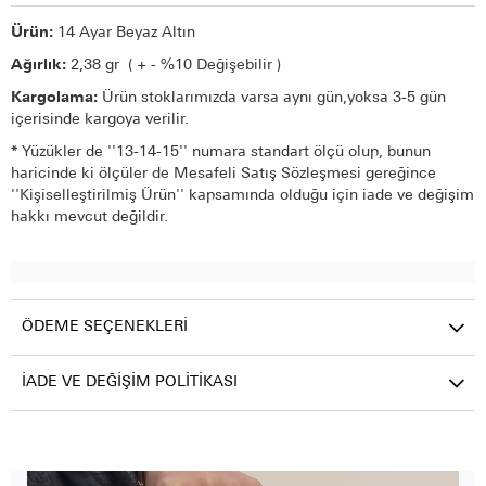
Ürün:
14 Ayar Beyaz Altın
Ağırlık:
2,38
gr ( + - %10 Değişebilir )
Kargolama:
Ürün stoklarımızda varsa aynı gün,yoksa 3-5 gün
içerisinde kargoya verilir.
*
Yüzükler de ''13-14-15'' numara standart ölçü olup, bunun
haricinde ki ölçüler de Mesafeli Satış Sözleşmesi gereğince
''Kişiselleştirilmiş Ürün'' kapsamında olduğu için iade ve değişim
hakkı mevcut değildir.
ÖDEME SEÇENEKLERI
İADE VE DEĞIŞIM POLITIKASI