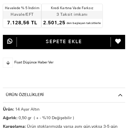
Havalede % 5 İndirim
Kredi Kartına Vade Farksız
Havale/EFT
3 Taksit imkanı
7.128,56 TL
2.501,25
den başlayan taksitlerle
Fiyat Düşünce Haber Ver
ÜRÜN ÖZELLIKLERI
Ürün:
14 Ayar Altın
Ağırlık:
0,50 gr ( + - %10 Değişebilir )
Kargolama:
Ürün stoklarımızda varsa aynı gün,yoksa 3-5 gün