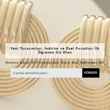
Yeni Tasarımları, İndirim ve Özel Fırsatları İlk
Öğrenen Siz Olun
Hemen Kayıt Ol Fırsatlardan Önce Sen Haberdar Ol!
GÖNDER