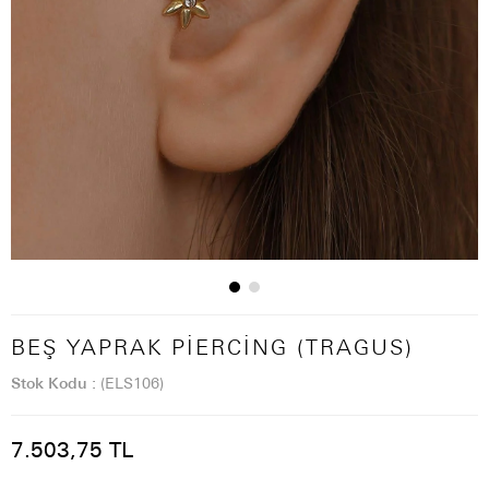
BEŞ YAPRAK PIERCING (TRAGUS)
Stok Kodu
(ELS106)
7.503,75 TL