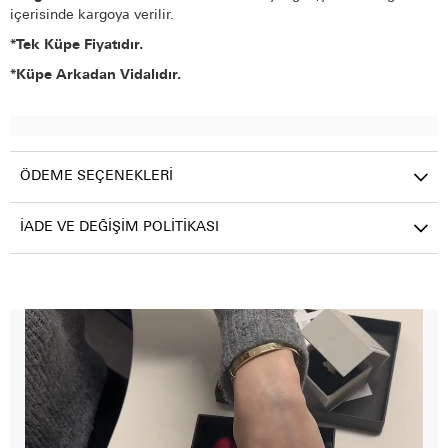
içerisinde kargoya verilir.
*Tek Küpe Fiyatıdır.
*Küpe Arkadan Vidalıdır.
ÖDEME SEÇENEKLERI
İADE VE DEĞIŞIM POLITIKASI