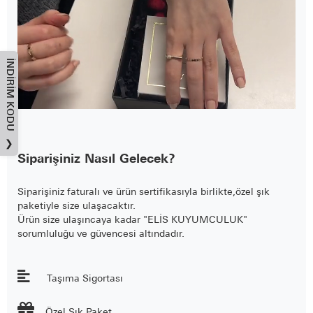
İNDIRIM KODU
❯
Siparişiniz Nasıl Gelecek?
Siparişiniz faturalı ve ürün sertifikasıyla birlikte,özel şık
paketiyle size ulaşacaktır.
Ürün size ulaşıncaya kadar "ELİS KUYUMCULUK"
sorumluluğu ve güvencesi altındadır.
Taşıma Sigortası

Özel Şık Paket