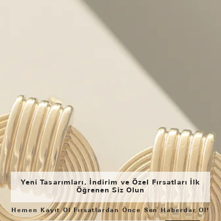
Yeni Tasarımları, İndirim ve Özel Fırsatları İlk
Öğrenen Siz Olun
Hemen Kayıt Ol Fırsatlardan Önce Sen Haberdar Ol!