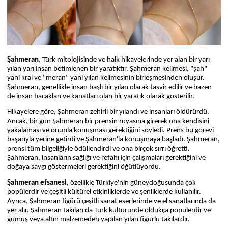
Şahmeran
, Türk mitolojisinde ve halk hikayelerinde yer alan bir yarı
yılan yarı insan betimlenen bir yaratıktır. Şahmeran kelimesi, "şah"
yani kral ve "meran" yani yılan kelimesinin birleşmesinden oluşur.
Şahmeran, genellikle insan başlı bir yılan olarak tasvir edilir ve bazen
de insan bacakları ve kanatları olan bir yaratık olarak gösterilir.
Hikayelere göre, Şahmeran zehirli bir yılandı ve insanları öldürürdü.
Ancak, bir gün Şahmeran bir prensin rüyasına girerek ona kendisini
yakalaması ve onunla konuşması gerektiğini söyledi. Prens bu görevi
başarıyla yerine getirdi ve Şahmeran'la konuşmaya başladı. Şahmeran,
prensi tüm bilgeliğiyle ödüllendirdi ve ona birçok sırrı öğretti.
Şahmeran, insanların sağlığı ve refahı için çalışmaları gerektiğini ve
doğaya saygı göstermeleri gerektiğini öğütlüyordu.
Şahmeran efsanesi
, özellikle Türkiye'nin güneydoğusunda çok
popülerdir ve çeşitli kültürel etkinliklerde ve şenliklerde kullanılır.
Ayrıca, Şahmeran figürü çeşitli sanat eserlerinde ve el sanatlarında da
yer alır. Şahmeran takıları da Türk kültüründe oldukça popülerdir ve
gümüş veya altın malzemeden yapılan yılan figürlü takılardır.