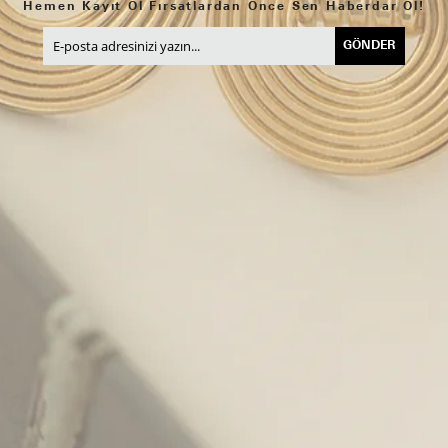
Hemen Kayıt Ol Fırsatlardan Önce Sen Haberdar Ol!
GÖNDER