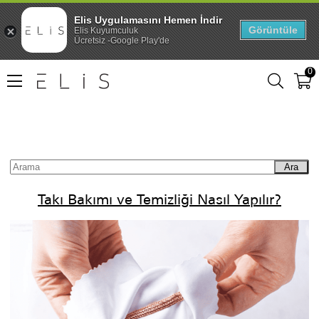
Elis Uygulamasını Hemen İndir
Görüntüle
Elis Kuyumculuk
Ücretsiz -Google Play'de
0
Ara
Takı Bakımı ve Temizliği Nasıl Yapılır?