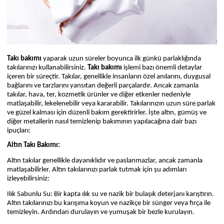
Takı bakımı
yaparak uzun süreler boyunca ilk günkü parlaklığında
takılarınızı kullanabilirsiniz.
Takı bakımı
işlemi bazı önemli detaylar
içeren bir süreçtir. Takılar, genellikle insanların özel anılarını, duygusal
bağlarını ve tarzlarını yansıtan değerli parçalardır. Ancak zamanla
takılar, hava, ter, kozmetik ürünler ve diğer etkenler nedeniyle
matlaşabilir, lekelenebilir veya kararabilir. Takılarınızın uzun süre parlak
ve güzel kalması için düzenli bakım gerektirirler. İşte altın, gümüş ve
diğer metallerin nasıl temizlenip bakımının yapılacağına dair bazı
ipuçları:
Altın Takı Bakımı:
Altın takılar genellikle dayanıklıdır ve paslanmazlar, ancak zamanla
matlaşabilirler. Altın takılarınızı parlak tutmak için şu adımları
izleyebilirsiniz:
Ilık Sabunlu Su: Bir
kapta ılık su ve nazik bir bulaşık deterjanı karıştırın.
Altın takılarınızı bu karışıma koyun ve nazikçe bir sünger veya fırça ile
temizleyin. Ardından durulayın ve yumuşak bir bezle kurulayın.