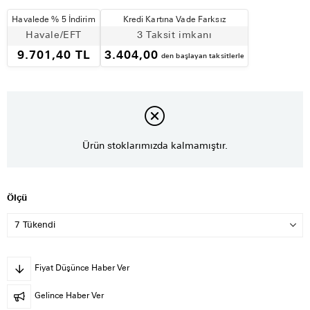
Havalede % 5 İndirim
Kredi Kartına Vade Farksız
Havale/EFT
3 Taksit imkanı
9.701,40 TL
3.404,00
den başlayan taksitlerle
Ürün stoklarımızda kalmamıştır.
Ölçü
Fiyat Düşünce Haber Ver
Gelince Haber Ver