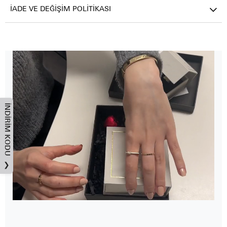
İADE VE DEĞIŞIM POLITIKASI
İNDIRIM KODU
❯