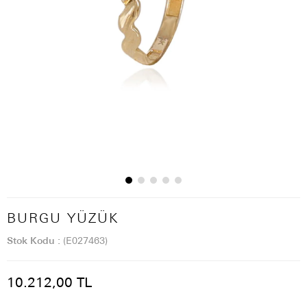
BURGU YÜZÜK
Stok Kodu
(E027463)
10.212,00 TL