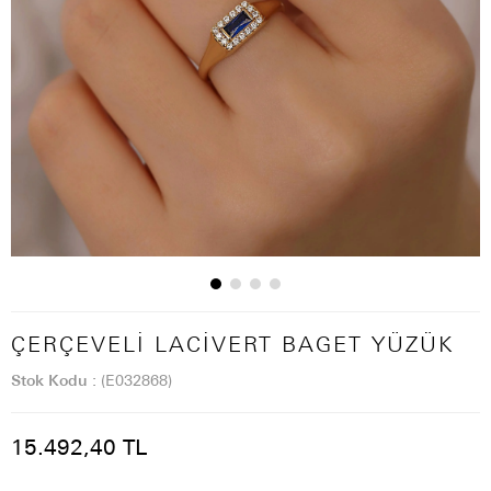
ÇERÇEVELI LACIVERT BAGET YÜZÜK
Stok Kodu
(E032868)
15.492,40 TL