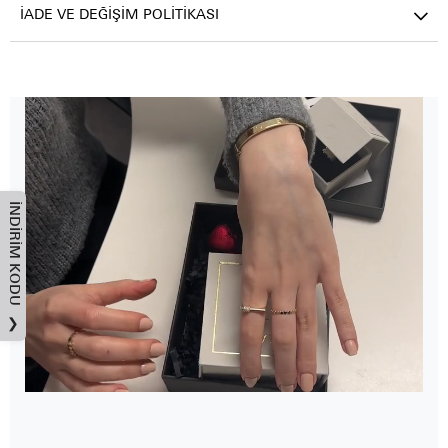
İADE VE DEĞIŞIM POLITIKASI
İNDIRIM KODU
❯