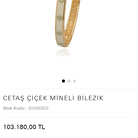
CETAŞ ÇIÇEK MINELI BILEZIK
Stok Kodu
(E039303)
103.180,00 TL