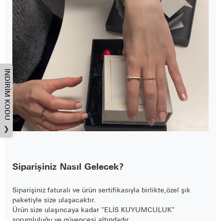
İNDIRIM KODU
❯
Siparişiniz Nasıl Gelecek?
Siparişiniz faturalı ve ürün sertifikasıyla birlikte,özel şık
paketiyle size ulaşacaktır.
Ürün size ulaşıncaya kadar "ELİS KUYUMCULUK"
sorumluluğu ve güvencesi altındadır.