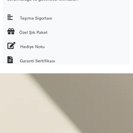
Taşıma Sigortası

Özel Şık Paket
Hediye Notu
Garanti Sertifikası