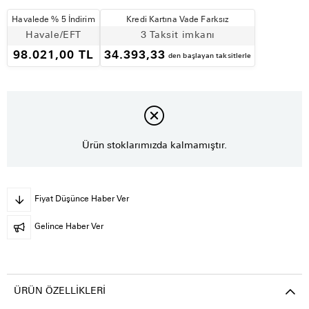
Havalede % 5 İndirim
Kredi Kartına Vade Farksız
Havale/EFT
3 Taksit imkanı
98.021,00 TL
34.393,33
den başlayan taksitlerle
Ürün stoklarımızda kalmamıştır.
Fiyat Düşünce Haber Ver
Gelince Haber Ver
ÜRÜN ÖZELLIKLERI