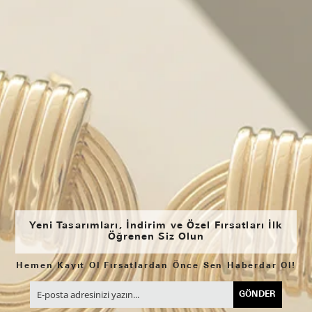
Yeni Tasarımları, İndirim ve Özel Fırsatları İlk
Öğrenen Siz Olun
Hemen Kayıt Ol Fırsatlardan Önce Sen Haberdar Ol!
GÖNDER