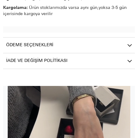
Kargolama:
Ürün stoklarımızda varsa aynı gün,yoksa 3-5 gün
içerisinde kargoya verilir
ÖDEME SEÇENEKLERI
İADE VE DEĞIŞIM POLITIKASI