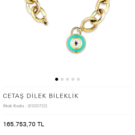
CETAŞ DILEK BILEKLIK
Stok Kodu
(E020722)
165.753,70 TL