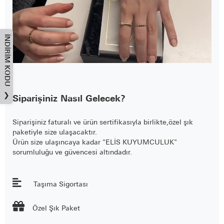
İNDIRIM KODU
❯
Siparişiniz Nasıl Gelecek?
Siparişiniz faturalı ve ürün sertifikasıyla birlikte,özel şık
paketiyle size ulaşacaktır.
Ürün size ulaşıncaya kadar "ELİS KUYUMCULUK"
sorumluluğu ve güvencesi altındadır.
Taşıma Sigortası

Özel Şık Paket