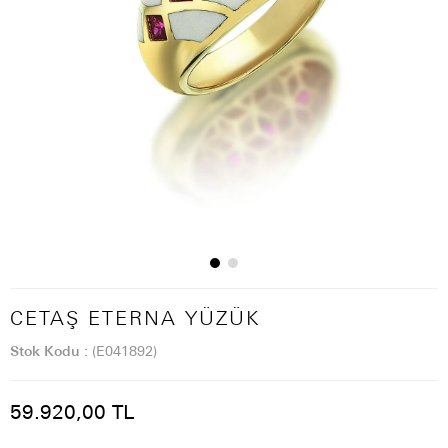
CETAŞ ETERNA YÜZÜK
Stok Kodu
(E041892)
59.920,00 TL