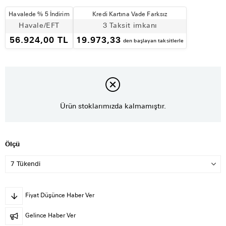
Havalede % 5 İndirim
Kredi Kartına Vade Farksız
Havale/EFT
3 Taksit imkanı
56.924,00 TL
19.973,33
den başlayan taksitlerle
Ürün stoklarımızda kalmamıştır.
Ölçü
Fiyat Düşünce Haber Ver
Gelince Haber Ver