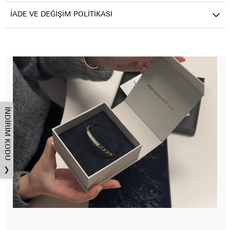
İADE VE DEĞIŞIM POLITIKASI
İNDIRIM KODU
❯