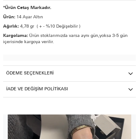
*Ürün Cetaş Markadır.
Ürün:
14 Ayar Altın
Ağırlık:
4,78 gr ( + - %10 Değişebilir )
Kargolama:
Ürün stoklarımızda varsa aynı gün,yoksa 3-5 gün
içerisinde kargoya verilir.
ÖDEME SEÇENEKLERI
İADE VE DEĞIŞIM POLITIKASI