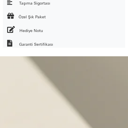
Taşıma Sigortası

Özel Şık Paket
Hediye Notu
Garanti Sertifikası