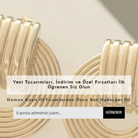
Yeni Tasarımları, İndirim ve Özel Fırsatları İlk
Öğrenen Siz Olun
Hemen Kayıt Ol Fırsatlardan Önce Sen Haberdar Ol!
GÖNDER