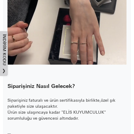
İNDIRIM KODU
❯
Siparişiniz Nasıl Gelecek?
Siparişiniz faturalı ve ürün sertifikasıyla birlikte,özel şık
paketiyle size ulaşacaktır.
Ürün size ulaşıncaya kadar "ELİS KUYUMCULUK"
sorumluluğu ve güvencesi altındadır.