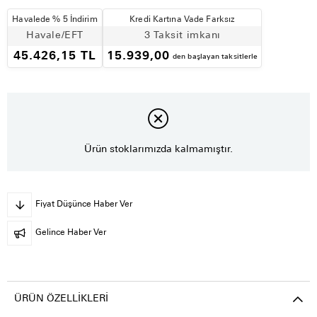
Havalede % 5 İndirim
Kredi Kartına Vade Farksız
Havale/EFT
3 Taksit imkanı
45.426,15 TL
15.939,00
den başlayan taksitlerle
Ürün stoklarımızda kalmamıştır.
Fiyat Düşünce Haber Ver
Gelince Haber Ver
ÜRÜN ÖZELLIKLERI