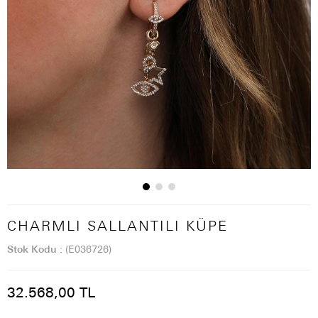
CHARMLI SALLANTILI KÜPE
Stok Kodu
(E036726)
32.568,00 TL