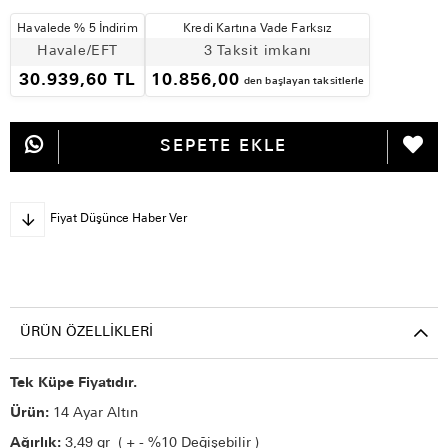
Havalede % 5 İndirim
Kredi Kartına Vade Farksız
Havale/EFT
3 Taksit imkanı
30.939,60 TL
10.856,00
den başlayan taksitlerle
Fiyat Düşünce Haber Ver
ÜRÜN ÖZELLIKLERI
Tek Küpe Fiyatıdır.
Ürün:
14 Ayar Altın
Ağırlık:
3,49 gr ( + - %10 Değişebilir )