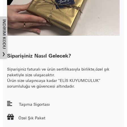
İNDIRIM KODU
❯
Siparişiniz Nasıl Gelecek?
Siparişiniz faturalı ve ürün sertifikasıyla birlikte,özel şık
paketiyle size ulaşacaktır.
Ürün size ulaşıncaya kadar "ELİS KUYUMCULUK"
sorumluluğu ve güvencesi altındadır.
Taşıma Sigortası

Özel Şık Paket