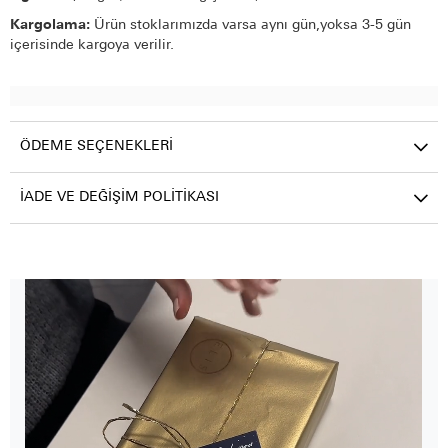
Kargolama:
Ürün stoklarımızda varsa aynı gün,yoksa 3-5 gün
içerisinde kargoya verilir.
ÖDEME SEÇENEKLERI
İADE VE DEĞIŞIM POLITIKASI