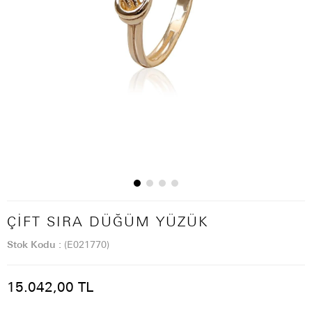
ÇIFT SIRA DÜĞÜM YÜZÜK
Stok Kodu
(E021770)
15.042,00 TL