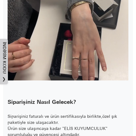
İNDIRIM KODU
❯
Siparişiniz Nasıl Gelecek?
Siparişiniz faturalı ve ürün sertifikasıyla birlikte,özel şık
paketiyle size ulaşacaktır.
Ürün size ulaşıncaya kadar "ELİS KUYUMCULUK"
sorumluluğu ve güvencesi altındadır.