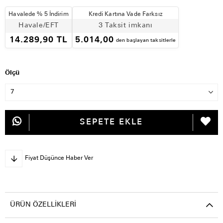
Havalede % 5 İndirim
Kredi Kartına Vade Farksız
Havale/EFT
3 Taksit imkanı
14.289,90 TL
5.014,00
den başlayan taksitlerle
Ölçü
Fiyat Düşünce Haber Ver
ÜRÜN ÖZELLIKLERI