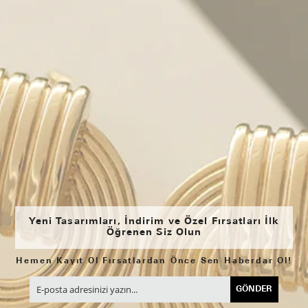
Yeni Tasarımları, İndirim ve Özel Fırsatları İlk
Öğrenen Siz Olun
Hemen Kayıt Ol Fırsatlardan Önce Sen Haberdar Ol!
GÖNDER