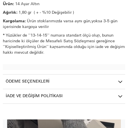
Ürün:
14 Ayar Altın
Ağırlık:
1,80 gr ( + - %10 Değişebilir )
Kargolama:
Ürün stoklarımızda varsa aynı gün,yoksa 3-5 gün
içerisinde kargoya verilir
*
Yüzükler de ''13-14-15'' numara standart ölçü olup, bunun
haricinde ki ölçüler de Mesafeli Satış Sözleşmesi gereğince
''Kişiselleştirilmiş Ürün'' kapsamında olduğu için iade ve değişim
hakkı mevcut değildir.
ÖDEME SEÇENEKLERI
İADE VE DEĞIŞIM POLITIKASI