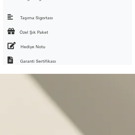
Taşıma Sigortası

Özel Şık Paket
Hediye Notu
Garanti Sertifikası