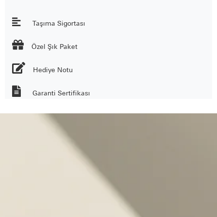
Taşıma Sigortası

Özel Şık Paket
Hediye Notu
Garanti Sertifikası