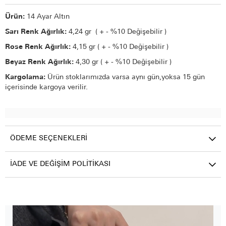
Ürün:
14 Ayar Altın
Sarı Renk Ağırlık:
4,24 gr ( + - %10 Değişebilir )
Rose Renk Ağırlık:
4,15 gr ( + - %10 Değişebilir )
Beyaz Renk Ağırlık:
4,30 gr ( + - %10 Değişebilir )
Kargolama:
Ürün stoklarımızda varsa aynı gün,yoksa 15 gün
içerisinde kargoya verilir.
ÖDEME SEÇENEKLERI
İADE VE DEĞIŞIM POLITIKASI