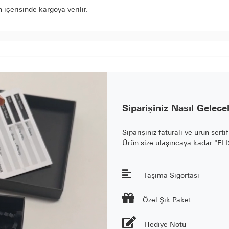
içerisinde kargoya verilir.
Siparişiniz Nasıl Gelece
Siparişiniz faturalı ve ürün serti
Ürün size ulaşıncaya kadar "E
Taşıma Sigortası

Özel Şık Paket
Hediye Notu