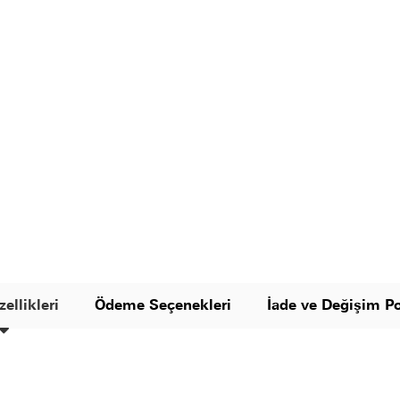
ellikleri
Ödeme Seçenekleri
İade ve Değişim Po