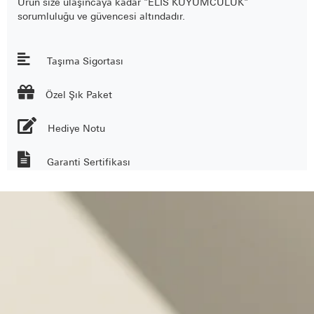
Ürün size ulaşıncaya kadar "ELİS KUYUMCULUK"
sorumluluğu ve güvencesi altındadır.
Taşıma Sigortası

Özel Şık Paket
Hediye Notu
Garanti Sertifikası