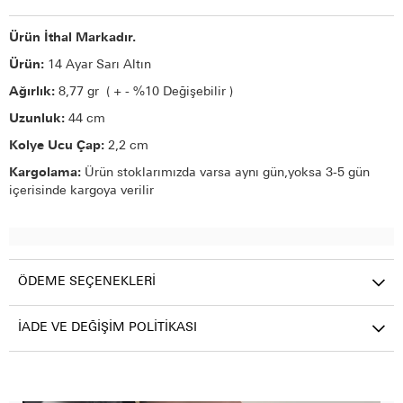
Ürün İthal Markadır.
Ürün:
14 Ayar Sarı Altın
Ağırlık:
8,77 gr ( + - %10 Değişebilir )
Uzunluk:
44 cm
Kolye Ucu Çap:
2,2 cm
Kargolama:
Ürün stoklarımızda varsa aynı gün,yoksa 3-5 gün
içerisinde kargoya verilir
ÖDEME SEÇENEKLERI
İADE VE DEĞIŞIM POLITIKASI