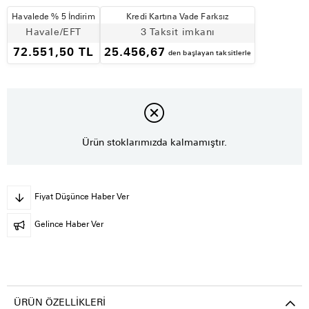
Havalede % 5 İndirim
Kredi Kartına Vade Farksız
Havale/EFT
3 Taksit imkanı
72.551,50 TL
25.456,67
den başlayan taksitlerle
Ürün stoklarımızda kalmamıştır.
Fiyat Düşünce Haber Ver
Gelince Haber Ver
ÜRÜN ÖZELLIKLERI