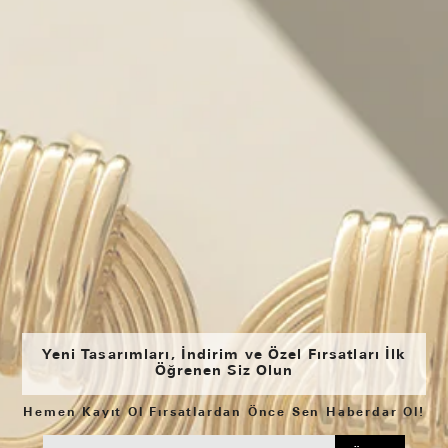
Yeni Tasarımları, İndirim ve Özel Fırsatları İlk
Öğrenen Siz Olun
Hemen Kayıt Ol Fırsatlardan Önce Sen Haberdar Ol!