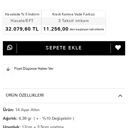
Havalede % 5 İndirim
Kredi Kartına Vade Farksız
Havale/EFT
3 Taksit imkanı
32.079,60 TL
11.256,00
den başlayan taksitlerle
Fiyat Düşünce Haber Ver
ÜRÜN ÖZELLIKLERI
Ürün:
14 Ayar Altın
Ağırlık:
4,36 gr ( + - %10 Değişebilir )
Uzunluk:
17cm + 3,5cm uzatma