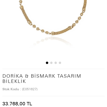
DORIKA & BISMARK TASARIM
BILEKLIK
Stok Kodu
(E051627)
33.768,00 TL