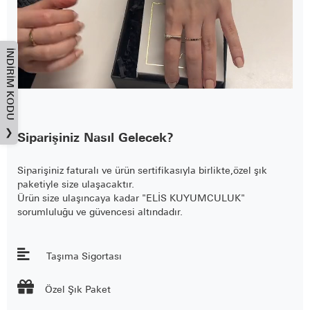
İNDIRIM KODU
❯
Siparişiniz Nasıl Gelecek?
Siparişiniz faturalı ve ürün sertifikasıyla birlikte,özel şık
paketiyle size ulaşacaktır.
Ürün size ulaşıncaya kadar "ELİS KUYUMCULUK"
sorumluluğu ve güvencesi altındadır.
Taşıma Sigortası

Özel Şık Paket