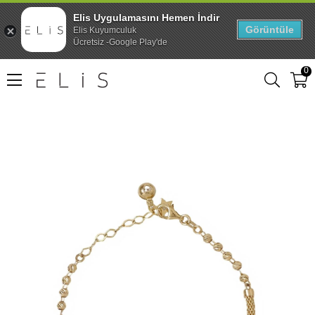
Elis Uygulamasını Hemen İndir
Görüntüle
Elis Kuyumculuk
Ücretsiz -Google Play'de
0