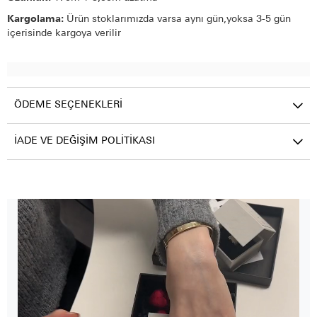
Kargolama:
Ürün stoklarımızda varsa aynı gün,yoksa 3-5 gün
içerisinde kargoya verilir
ÖDEME SEÇENEKLERI
İADE VE DEĞIŞIM POLITIKASI