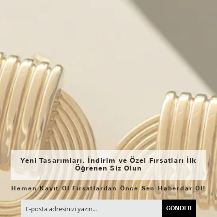
Yeni Tasarımları, İndirim ve Özel Fırsatları İlk
Öğrenen Siz Olun
Hemen Kayıt Ol Fırsatlardan Önce Sen Haberdar Ol!
GÖNDER