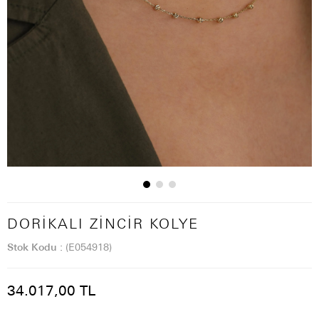
DORIKALI ZINCIR KOLYE
Stok Kodu
(E054918)
34.017,00 TL