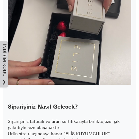
İNDIRIM KODU
❯
Siparişiniz Nasıl Gelecek?
Siparişiniz faturalı ve ürün sertifikasıyla birlikte,özel şık
paketiyle size ulaşacaktır.
Ürün size ulaşıncaya kadar "ELİS KUYUMCULUK"