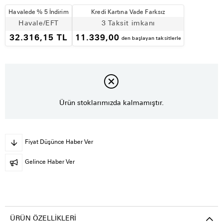
Havalede % 5 İndirim
Kredi Kartına Vade Farksız
Havale/EFT
3 Taksit imkanı
32.316,15 TL
11.339,00
den başlayan taksitlerle
Ürün stoklarımızda kalmamıştır.
Fiyat Düşünce Haber Ver
Gelince Haber Ver
ÜRÜN ÖZELLIKLERI