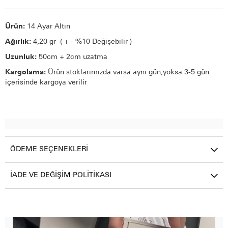
Ürün:
14 Ayar Altın
Ağırlık:
4,20 gr ( + - %10 Değişebilir )
Uzunluk:
50cm + 2cm uzatma
Kargolama:
Ürün stoklarımızda varsa aynı gün,yoksa 3-5 gün
içerisinde kargoya verilir
ÖDEME SEÇENEKLERI
İADE VE DEĞIŞIM POLITIKASI