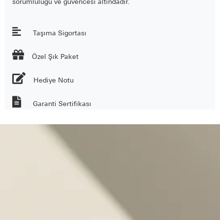
sorumluluğu ve güvencesi altındadır.
Taşıma Sigortası

Özel Şık Paket
Hediye Notu
Garanti Sertifikası