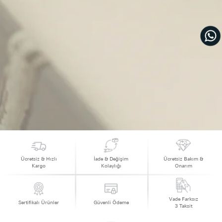
Ücretsiz & Hızlı
İade & Değişim
Ücretsiz Bakım &
Kargo
Kolaylığı
Onarım
Vade Farksız
Sertifikalı Ürünler
Güvenli Ödeme
3 Taksit