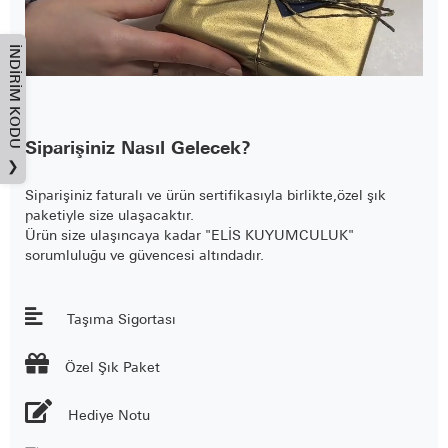
İNDIRIM KODU
Siparişiniz Nasıl Gelecek?
❯
Siparişiniz faturalı ve ürün sertifikasıyla birlikte,özel şık
paketiyle size ulaşacaktır.
Ürün size ulaşıncaya kadar "ELİS KUYUMCULUK"
sorumluluğu ve güvencesi altındadır.
Taşıma Sigortası

Özel Şık Paket
Hediye Notu