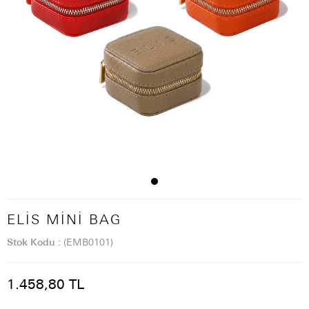
ELIS MINI BAG
Stok Kodu
(EMB0101)
1.458,80 TL