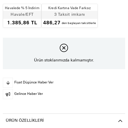
Havalede % 5 İndirim
Kredi Kartına Vade Farksız
Havale/EFT
3 Taksit imkanı
1.385,86 TL
486,27
den başlayan taksitlerle
Ürün stoklarımızda kalmamıştır.
Fiyat Düşünce Haber Ver
Gelince Haber Ver
ÜRÜN ÖZELLIKLERI