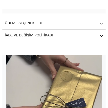
ÖDEME SEÇENEKLERI
İADE VE DEĞIŞIM POLITIKASI