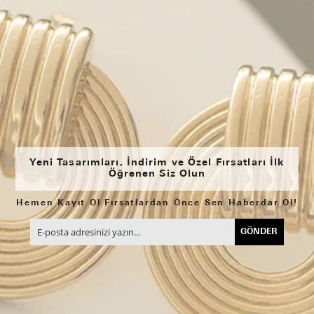
Yeni Tasarımları, İndirim ve Özel Fırsatları İlk
Öğrenen Siz Olun
Hemen Kayıt Ol Fırsatlardan Önce Sen Haberdar Ol!
GÖNDER