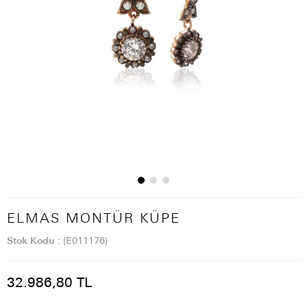
ELMAS MONTÜR KÜPE
Stok Kodu
(E011176)
32.986,80 TL