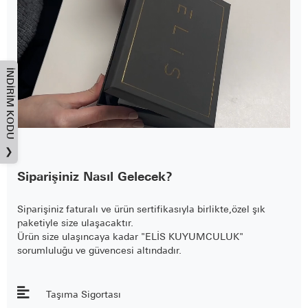
İNDIRIM KODU
❯
Siparişiniz Nasıl Gelecek?
Siparişiniz faturalı ve ürün sertifikasıyla birlikte,özel şık
paketiyle size ulaşacaktır.
Ürün size ulaşıncaya kadar "ELİS KUYUMCULUK"
sorumluluğu ve güvencesi altındadır.
Taşıma Sigortası