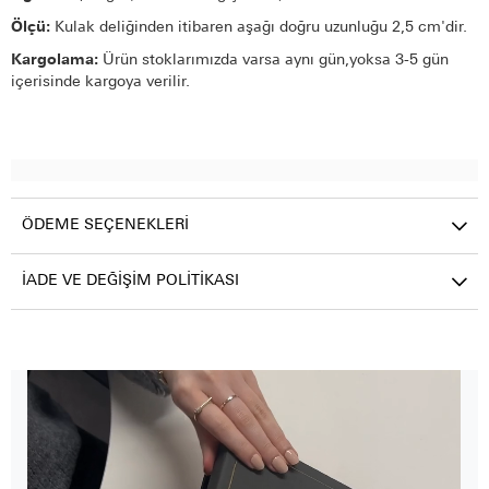
Ölçü:
Kulak deliğinden itibaren aşağı doğru uzunluğu 2,5 cm'dir.
Kargolama:
Ürün stoklarımızda varsa aynı gün,yoksa 3-5 gün
içerisinde kargoya verilir.
ÖDEME SEÇENEKLERI
İADE VE DEĞIŞIM POLITIKASI