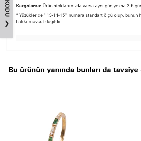
Kargolama:
Ürün stoklarımızda varsa aynı gün,yoksa 3-5 gün 
*
Yüzükler de ''13-14-15'' numara standart ölçü olup, bunun h
hakkı mevcut değildir.
❯
Bu ürünün yanında bunları da tavsiye 