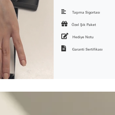
Taşıma Sigortası

Özel Şık Paket
Hediye Notu
Garanti Sertifikası