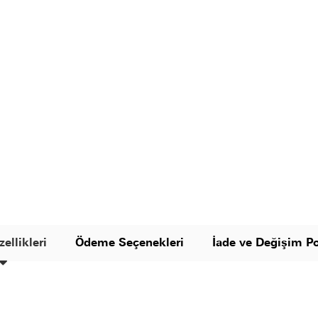
ellikleri
Ödeme Seçenekleri
İade ve Değişim Po