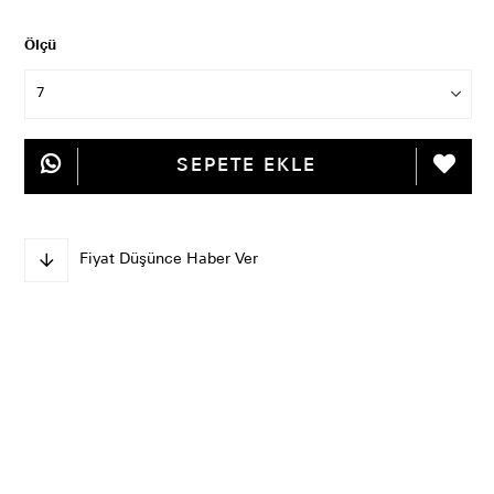
Ölçü
Fiyat Düşünce Haber Ver