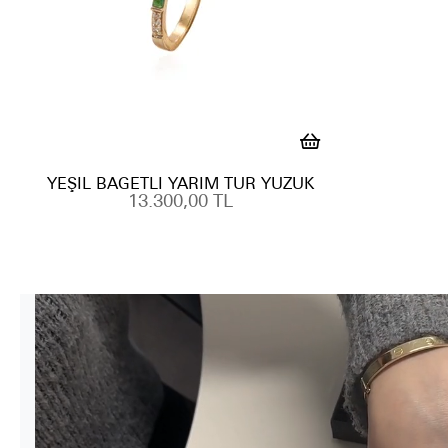
YEŞIL BAGETLI YARIM TUR YÜZÜK
13.300,00 TL