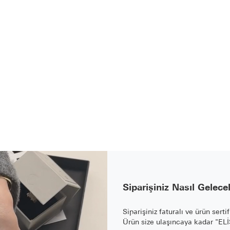
Siparişiniz Nasıl Gelece
Siparişiniz faturalı ve ürün serti
Ürün size ulaşıncaya kadar "E