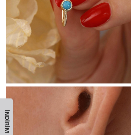
İNDIRIM KODU