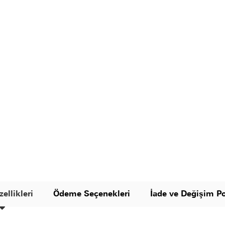
ellikleri
Ödeme Seçenekleri
İade ve Değişim Po