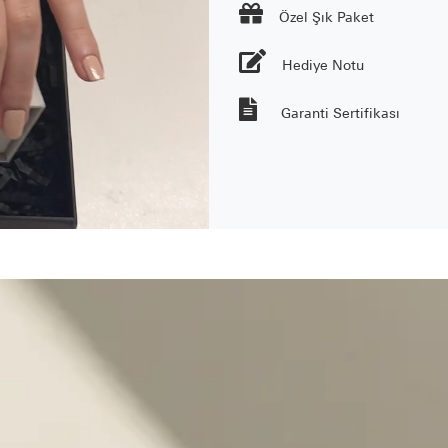

Özel Şık Paket
Hediye Notu
Garanti Sertifikası