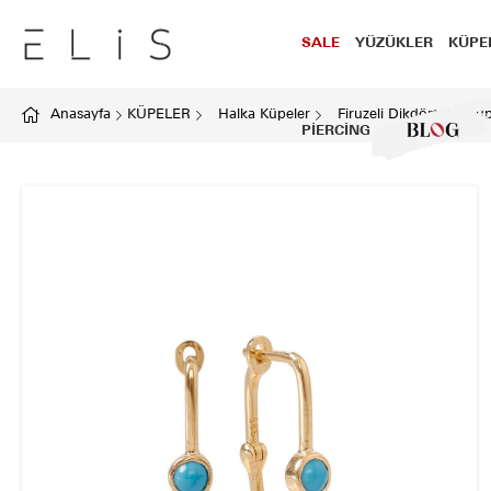
SALE
YÜZÜKLER
KÜPE
Anasayfa
KÜPELER
Halka Küpeler
Firuzeli Dikdörtgen Kü
PİERCİNG
BLOG