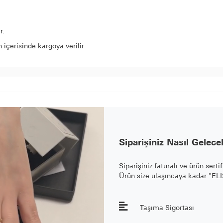
r.
içerisinde kargoya verilir
Siparişiniz Nasıl Gelece
Siparişiniz faturalı ve ürün serti
Ürün size ulaşıncaya kadar "E
Taşıma Sigortası