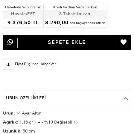
Havalede % 5 İndirim
Kredi Kartına Vade Farksız
Havale/EFT
3 Taksit imkanı
9.376,50 TL
3.290,00
den başlayan taksitlerle
Fiyat Düşünce Haber Ver
ÜRÜN ÖZELLIKLERI
Ürün:
14 Ayar Altın
Ağırlık:
1,16 gr ( + - %10 Değişebilir )
Uzunluk:
50 cm