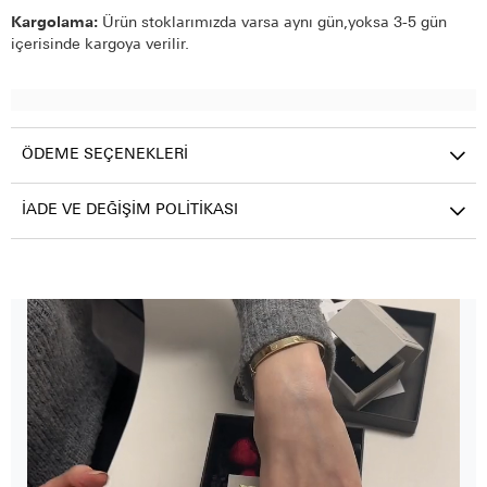
Kargolama:
Ürün stoklarımızda varsa aynı gün,yoksa 3-5 gün
içerisinde kargoya verilir.
ÖDEME SEÇENEKLERI
İADE VE DEĞIŞIM POLITIKASI