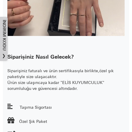
İNDIRIM KODU
❯
Siparişiniz Nasıl Gelecek?
Siparişiniz faturalı ve ürün sertifikasıyla birlikte,özel şık
paketiyle size ulaşacaktır.
Ürün size ulaşıncaya kadar "ELİS KUYUMCULUK"
sorumluluğu ve güvencesi altındadır.
Taşıma Sigortası

Özel Şık Paket