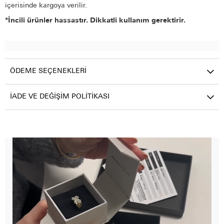
içerisinde kargoya verilir.
*İncili ürünler hassastır. Dikkatli kullanım gerektirir.
ÖDEME SEÇENEKLERI
İADE VE DEĞIŞIM POLITIKASI