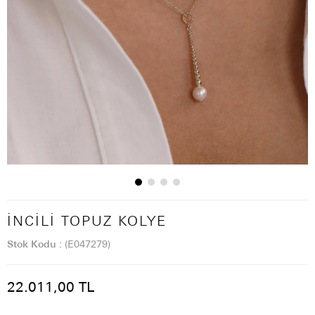
İNCILI TOPUZ KOLYE
Stok Kodu
(E047279)
22.011,00 TL