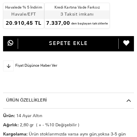
Havalede % 5 İndirim
Kredi Kartına Vade Farksız
Havale/EFT
3 Taksit imkanı
20.910,45 TL
7.337,00
den başlayan taksitlerle
Fiyat Düşünce Haber Ver
ÜRÜN ÖZELLIKLERI
Ürün:
14 Ayar Altın
Ağırlık:
2,60 gr ( + - %10 Değişebilir )
Kargolama:
Ürün stoklarımızda varsa aynı gün,yoksa 3-5 gün