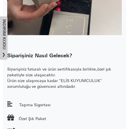
İNDIRIM KODU
❯
Siparişiniz Nasıl Gelecek?
Siparişiniz faturalı ve ürün sertifikasıyla birlikte,özel şık
paketiyle size ulaşacaktır.
Ürün size ulaşıncaya kadar "ELİS KUYUMCULUK"
sorumluluğu ve güvencesi altındadır.
Taşıma Sigortası

Özel Şık Paket