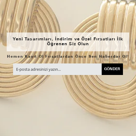
Yeni Tasarımları, İndirim ve Özel Fırsatları İlk
Öğrenen Siz Olun
Hemen Kayıt Ol Fırsatlardan Önce Sen Haberdar Ol!
GÖNDER