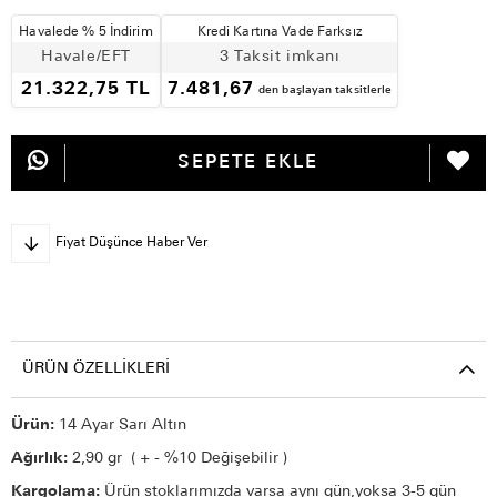
Havalede % 5 İndirim
Kredi Kartına Vade Farksız
Havale/EFT
3 Taksit imkanı
21.322,75 TL
7.481,67
den başlayan taksitlerle
Fiyat Düşünce Haber Ver
ÜRÜN ÖZELLIKLERI
Ürün:
14 Ayar Sarı Altın
Ağırlık:
2,90 gr ( + - %10 Değişebilir )
Kargolama:
Ürün stoklarımızda varsa aynı gün,yoksa 3-5 gün