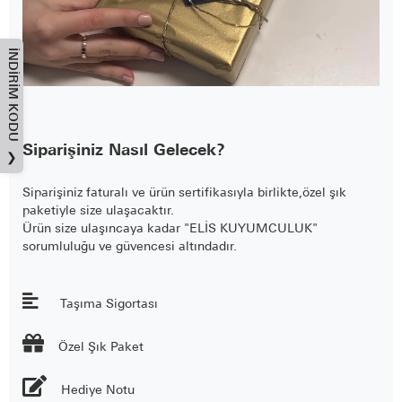
İNDIRIM KODU
Siparişiniz Nasıl Gelecek?
❯
Siparişiniz faturalı ve ürün sertifikasıyla birlikte,özel şık
paketiyle size ulaşacaktır.
Ürün size ulaşıncaya kadar "ELİS KUYUMCULUK"
sorumluluğu ve güvencesi altındadır.
Taşıma Sigortası

Özel Şık Paket
Hediye Notu