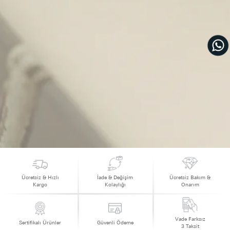
Ücretsiz & Hızlı
İade & Değişim
Ücretsiz Bakım &
Kargo
Kolaylığı
Onarım
Vade Farksız
Sertifikalı Ürünler
Güvenli Ödeme
3 Taksit