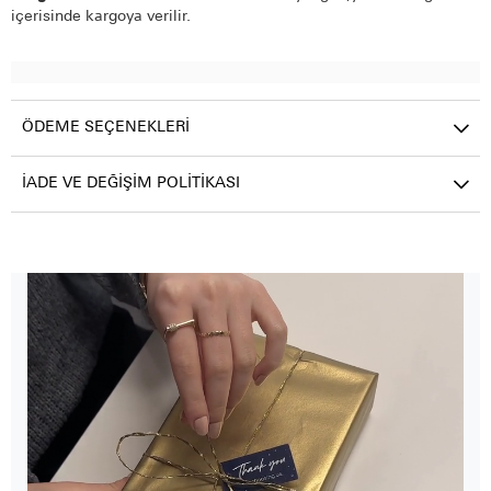
içerisinde kargoya verilir.
ÖDEME SEÇENEKLERI
İADE VE DEĞIŞIM POLITIKASI