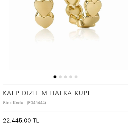
KALP DIZILIM HALKA KÜPE
Stok Kodu
(E045444)
22.445,00 TL