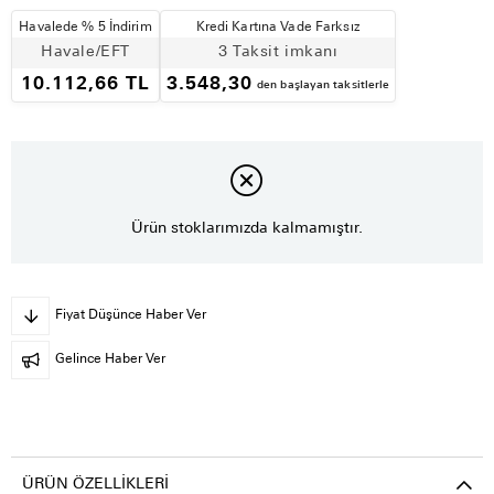
Havalede % 5 İndirim
Kredi Kartına Vade Farksız
Havale/EFT
3 Taksit imkanı
10.112,66 TL
3.548,30
den başlayan taksitlerle
Ürün stoklarımızda kalmamıştır.
Fiyat Düşünce Haber Ver
Gelince Haber Ver
ÜRÜN ÖZELLIKLERI