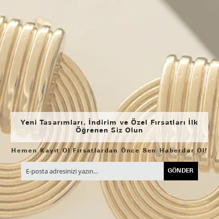
Yeni Tasarımları, İndirim ve Özel Fırsatları İlk
Öğrenen Siz Olun
Hemen Kayıt Ol Fırsatlardan Önce Sen Haberdar Ol!
GÖNDER