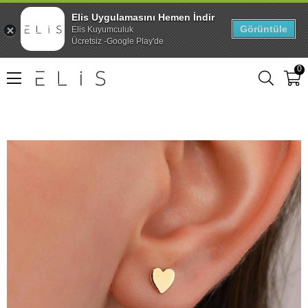
Elis Uygulamasını Hemen İndir
Görüntüle
Elis Kuyumculuk
Ücretsiz -Google Play'de
0