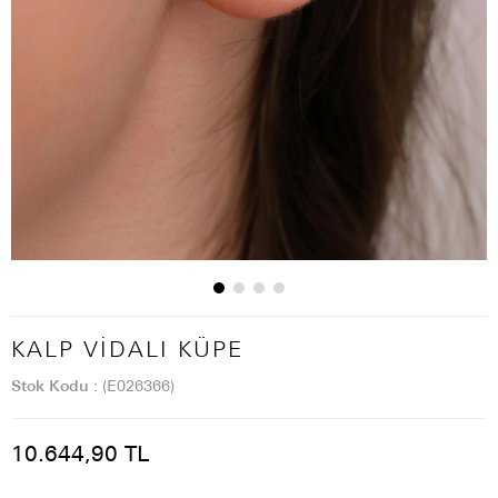
KALP VIDALI KÜPE
Stok Kodu
(E026366)
10.644,90 TL