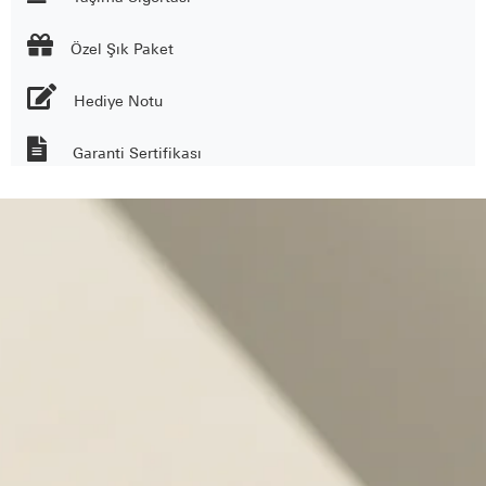

Özel Şık Paket
Hediye Notu
Garanti Sertifikası