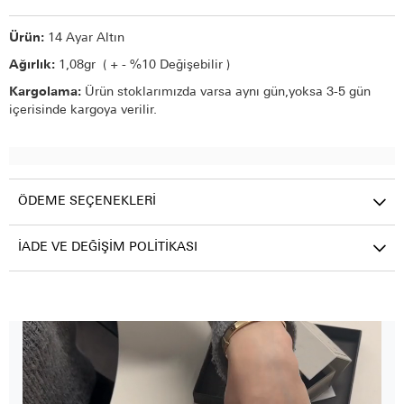
Ürün:
14 Ayar Altın
Ağırlık:
1,08gr ( + - %10 Değişebilir )
Kargolama:
Ürün stoklarımızda varsa aynı gün,yoksa 3-5 gün
içerisinde kargoya verilir.
ÖDEME SEÇENEKLERI
İADE VE DEĞIŞIM POLITIKASI