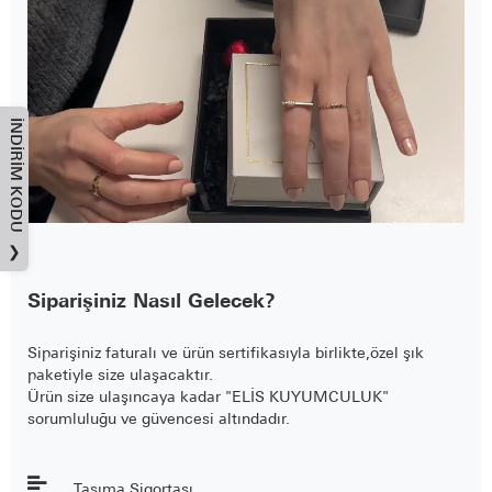
İNDIRIM KODU
❯
Siparişiniz Nasıl Gelecek?
Siparişiniz faturalı ve ürün sertifikasıyla birlikte,özel şık
paketiyle size ulaşacaktır.
Ürün size ulaşıncaya kadar "ELİS KUYUMCULUK"
sorumluluğu ve güvencesi altındadır.
Taşıma Sigortası