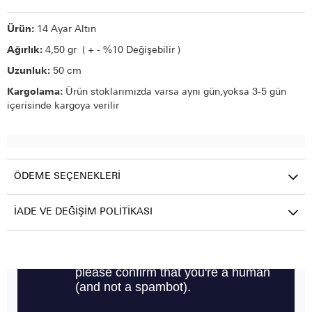
Ürün:
14 Ayar Altın
Ağırlık:
4,50 gr ( + - %10 Değişebilir )
Uzunluk:
50 cm
Kargolama:
Ürün stoklarımızda varsa aynı gün,yoksa 3-5 gün
içerisinde kargoya verilir
ÖDEME SEÇENEKLERI
İADE VE DEĞIŞIM POLITIKASI