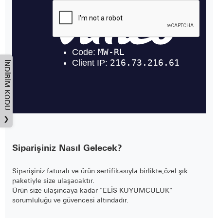
İNDIRIM KODU
❯
Siparişiniz Nasıl Gelecek?
Siparişiniz faturalı ve ürün sertifikasıyla birlikte,özel şık
paketiyle size ulaşacaktır.
Ürün size ulaşıncaya kadar "ELİS KUYUMCULUK"
sorumluluğu ve güvencesi altındadır.