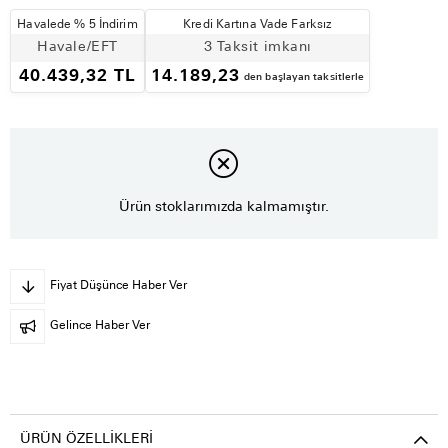
Havalede % 5 İndirim
Kredi Kartına Vade Farksız
Havale/EFT
3 Taksit imkanı
40.439,32 TL
14.189,23
den başlayan taksitlerle
Ürün stoklarımızda kalmamıştır.
Fiyat Düşünce Haber Ver
Gelince Haber Ver
ÜRÜN ÖZELLIKLERI