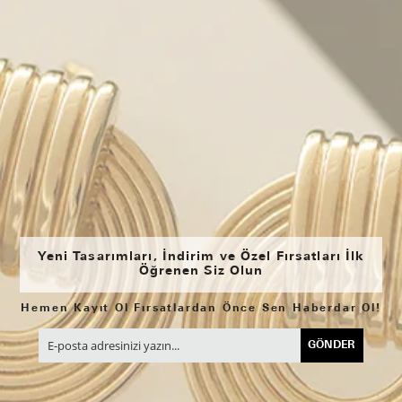
Yeni Tasarımları, İndirim ve Özel Fırsatları İlk
Öğrenen Siz Olun
Hemen Kayıt Ol Fırsatlardan Önce Sen Haberdar Ol!
GÖNDER