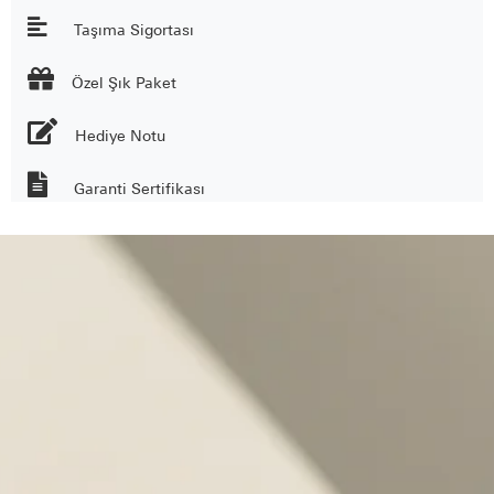
Taşıma Sigortası

Özel Şık Paket
Hediye Notu
Garanti Sertifikası