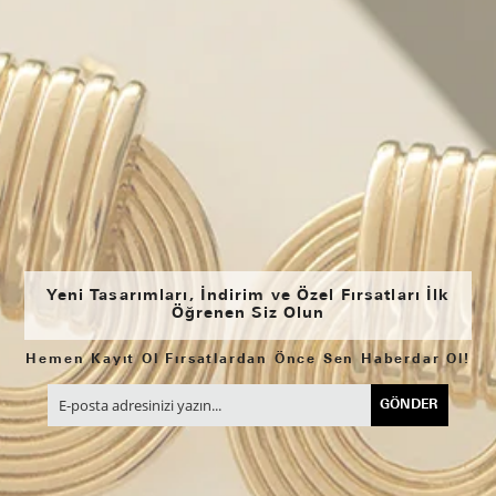
Yeni Tasarımları, İndirim ve Özel Fırsatları İlk
Öğrenen Siz Olun
Hemen Kayıt Ol Fırsatlardan Önce Sen Haberdar Ol!
GÖNDER