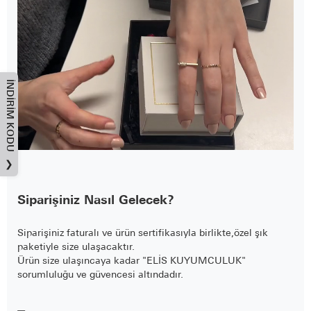
İNDIRIM KODU
❯
Siparişiniz Nasıl Gelecek?
Siparişiniz faturalı ve ürün sertifikasıyla birlikte,özel şık
paketiyle size ulaşacaktır.
Ürün size ulaşıncaya kadar "ELİS KUYUMCULUK"
sorumluluğu ve güvencesi altındadır.