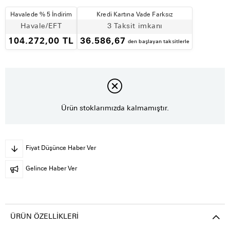
Havalede % 5 İndirim
Kredi Kartına Vade Farksız
Havale/EFT
3 Taksit imkanı
104.272,00 TL
36.586,67
den başlayan taksitlerle
Ürün stoklarımızda kalmamıştır.
Fiyat Düşünce Haber Ver
Gelince Haber Ver
ÜRÜN ÖZELLIKLERI