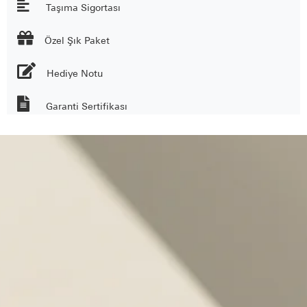
Taşıma Sigortası

Özel Şık Paket
Hediye Notu
Garanti Sertifikası