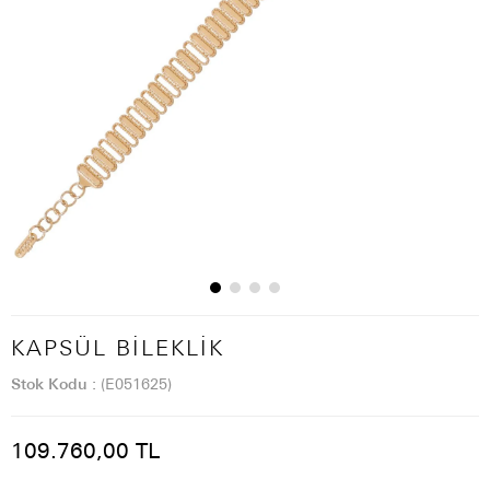
KAPSÜL BILEKLIK
Stok Kodu
(E051625)
109.760,00 TL