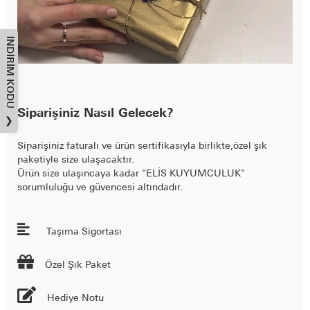
İNDIRIM KODU
Siparişiniz Nasıl Gelecek?
❯
Siparişiniz faturalı ve ürün sertifikasıyla birlikte,özel şık
paketiyle size ulaşacaktır.
Ürün size ulaşıncaya kadar "ELİS KUYUMCULUK"
sorumluluğu ve güvencesi altındadır.
Taşıma Sigortası

Özel Şık Paket
Hediye Notu