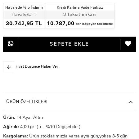
Havalede % 5 İndirim
Kredi Kartına Vade Farksız
Havale/EFT
3 Taksit imkanı
30.742,95 TL
10.787,00
den başlayan taksitlerle
Fiyat Düşünce Haber Ver
ÜRÜN ÖZELLIKLERI
Ürün:
14 Ayar Altın
Ağırlık:
4,00 gr ( + - %10 Değişebilir )
Kargolama:
Ürün stoklarımızda varsa aynı gün,yoksa 3-5 gün