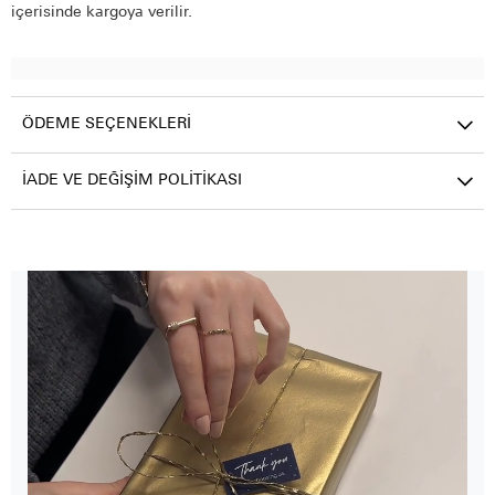
içerisinde kargoya verilir.
ÖDEME SEÇENEKLERI
İADE VE DEĞIŞIM POLITIKASI