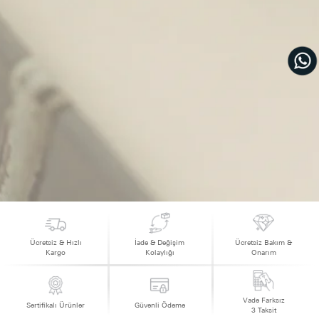
Ücretsiz & Hızlı
İade & Değişim
Ücretsiz Bakım &
Kargo
Kolaylığı
Onarım
Vade Farksız
Sertifikalı Ürünler
Güvenli Ödeme
3 Taksit