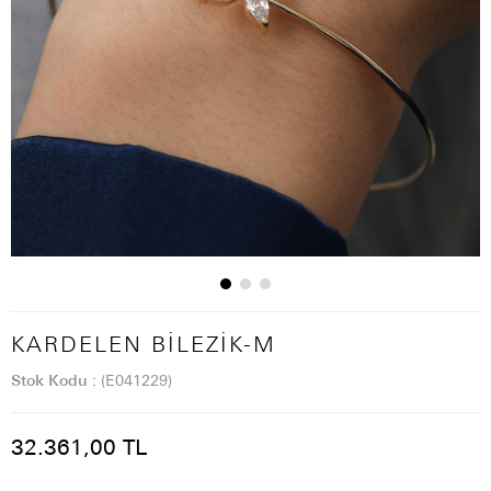
KARDELEN BILEZIK-M
Stok Kodu
(E041229)
32.361,00 TL