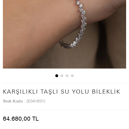
KARŞILIKLI TAŞLI SU YOLU BILEKLIK
Stok Kodu
(E041631)
64.680,00 TL