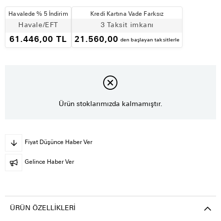
Havalede % 5 İndirim
Kredi Kartına Vade Farksız
Havale/EFT
3 Taksit imkanı
61.446,00 TL
21.560,00
den başlayan taksitlerle
Ürün stoklarımızda kalmamıştır.
Fiyat Düşünce Haber Ver
Gelince Haber Ver
ÜRÜN ÖZELLIKLERI