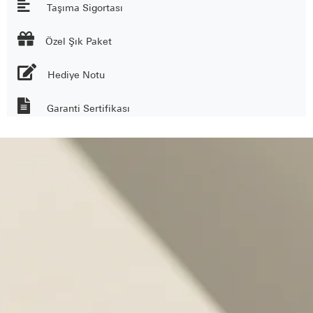
Taşıma Sigortası

Özel Şık Paket
Hediye Notu
Garanti Sertifikası