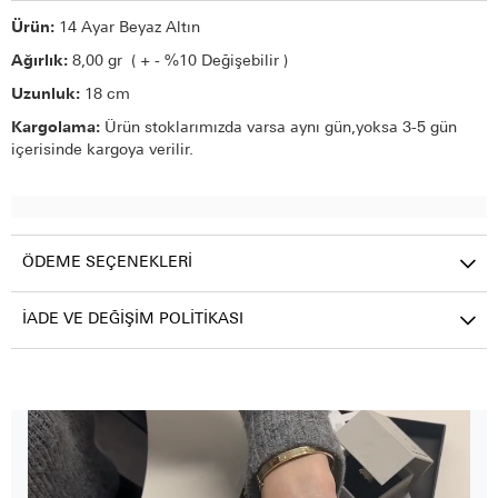
Ürün:
14 Ayar Beyaz Altın
Ağırlık:
8,00 gr ( + - %10 Değişebilir )
Uzunluk:
18 cm
Kargolama:
Ürün stoklarımızda varsa aynı gün,yoksa 3-5 gün
içerisinde kargoya verilir.
ÖDEME SEÇENEKLERI
İADE VE DEĞIŞIM POLITIKASI