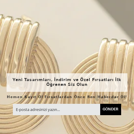
Yeni Tasarımları, İndirim ve Özel Fırsatları İlk
Öğrenen Siz Olun
Hemen Kayıt Ol Fırsatlardan Önce Sen Haberdar Ol!
GÖNDER