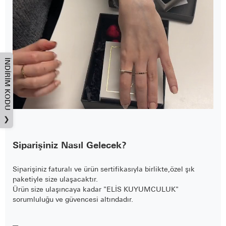
İNDIRIM KODU
❯
Siparişiniz Nasıl Gelecek?
Siparişiniz faturalı ve ürün sertifikasıyla birlikte,özel şık
paketiyle size ulaşacaktır.
Ürün size ulaşıncaya kadar "ELİS KUYUMCULUK"
sorumluluğu ve güvencesi altındadır.