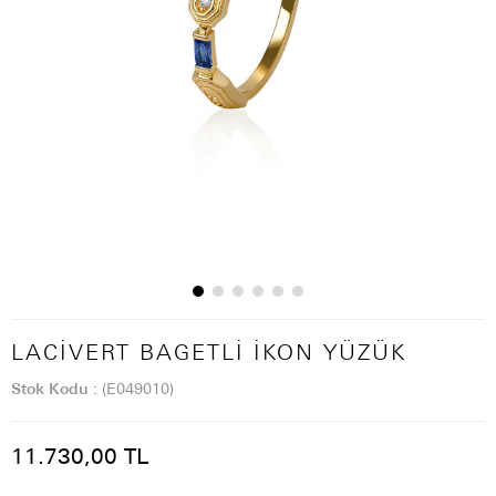
LACIVERT BAGETLI İKON YÜZÜK
Stok Kodu
(E049010)
11.730,00 TL