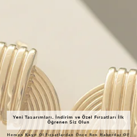
Yeni Tasarımları, İndirim ve Özel Fırsatları İlk
Öğrenen Siz Olun
Hemen Kayıt Ol Fırsatlardan Önce Sen Haberdar Ol!