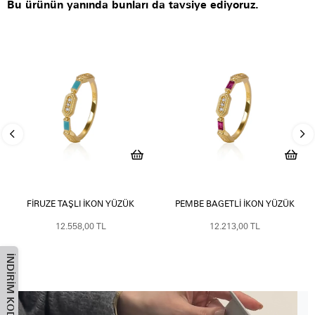
Bu ürünün yanında bunları da tavsiye ediyoruz.
FIRUZE TAŞLI İKON YÜZÜK
PEMBE BAGETLI İKON YÜZÜK
12.558,00 TL
12.213,00 TL
İNDIRIM KODU