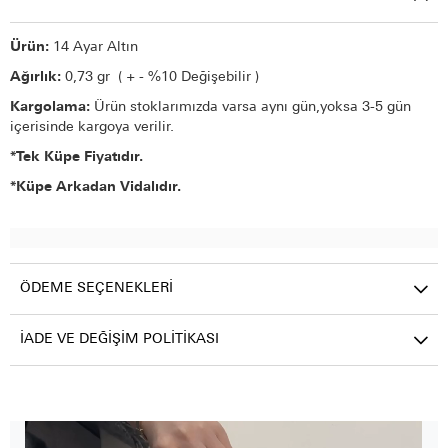
Ürün:
14 Ayar Altın
Ağırlık:
0,73 gr ( + - %10 Değişebilir )
Kargolama:
Ürün stoklarımızda varsa aynı gün,yoksa 3-5 gün
içerisinde kargoya verilir.
*Tek Küpe Fiyatıdır.
*Küpe Arkadan Vidalıdır.
ÖDEME SEÇENEKLERI
İADE VE DEĞIŞIM POLITIKASI