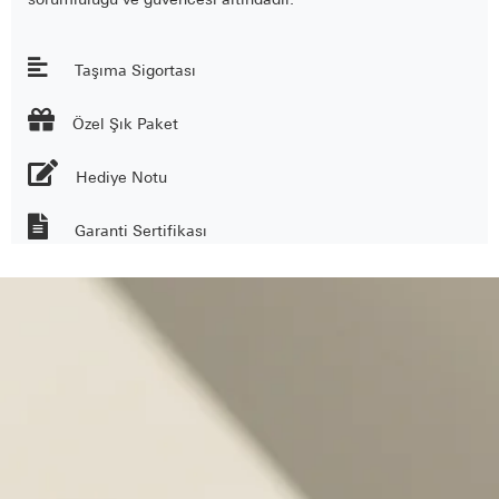
sorumluluğu ve güvencesi altındadır.
Taşıma Sigortası

Özel Şık Paket
Hediye Notu
Garanti Sertifikası