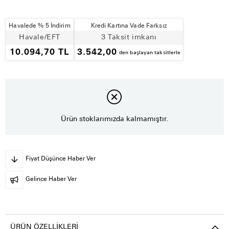
Havalede % 5 İndirim
Kredi Kartına Vade Farksız
Havale/EFT
3 Taksit imkanı
10.094,70 TL
3.542,00
den başlayan taksitlerle
Ürün stoklarımızda kalmamıştır.
Fiyat Düşünce Haber Ver
Gelince Haber Ver
ÜRÜN ÖZELLIKLERI