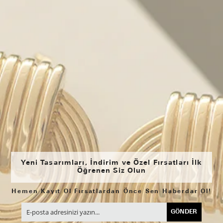
Yeni Tasarımları, İndirim ve Özel Fırsatları İlk
Öğrenen Siz Olun
Hemen Kayıt Ol Fırsatlardan Önce Sen Haberdar Ol!
GÖNDER