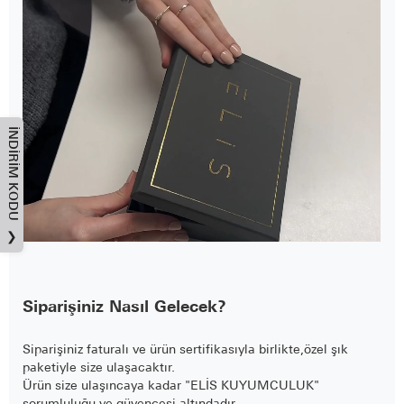
İNDIRIM KODU
❯
Siparişiniz Nasıl Gelecek?
Siparişiniz faturalı ve ürün sertifikasıyla birlikte,özel şık
paketiyle size ulaşacaktır.
Ürün size ulaşıncaya kadar "ELİS KUYUMCULUK"