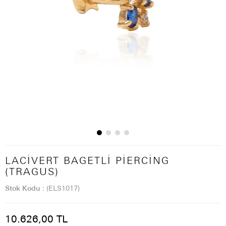
LACIVERT BAGETLI PIERCING
(TRAGUS)
Stok Kodu
(ELS1017)
10.626,00 TL