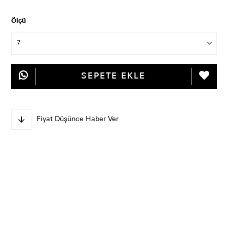
Ölçü
Fiyat Düşünce Haber Ver