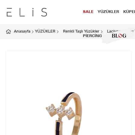
SALE
YÜZÜKLER
KÜPE
Anasayfa
YÜZÜKLER
Renkli Taşlı Yüzükler
Lacivert Mineli
PİERCİNG
BLOG