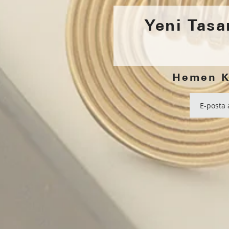
Yeni Tasar
Hemen Ka