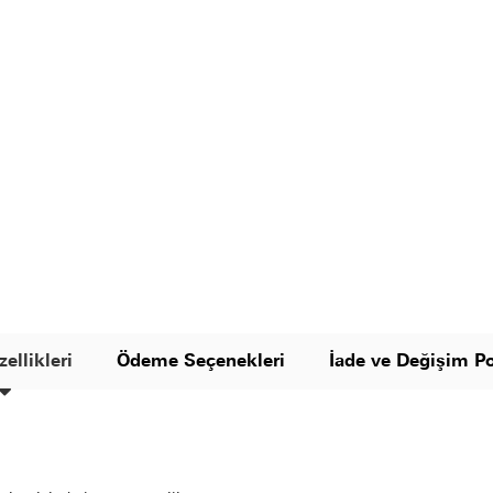
ellikleri
Ödeme Seçenekleri
İade ve Değişim Po