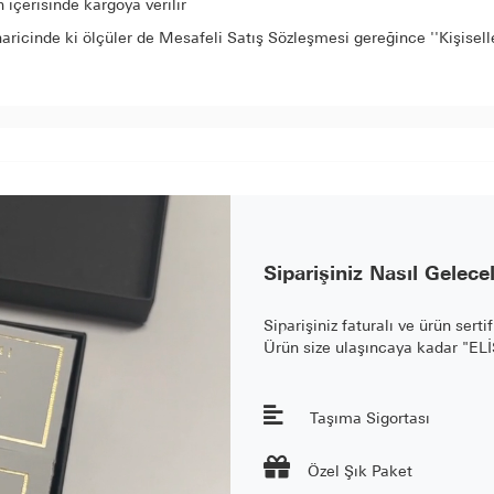
içerisinde kargoya verilir
aricinde ki ölçüler de Mesafeli Satış Sözleşmesi gereğince ''Kişisel
Siparişiniz Nasıl Gelece
Siparişiniz faturalı ve ürün serti
Ürün size ulaşıncaya kadar "E
Taşıma Sigortası

Özel Şık Paket