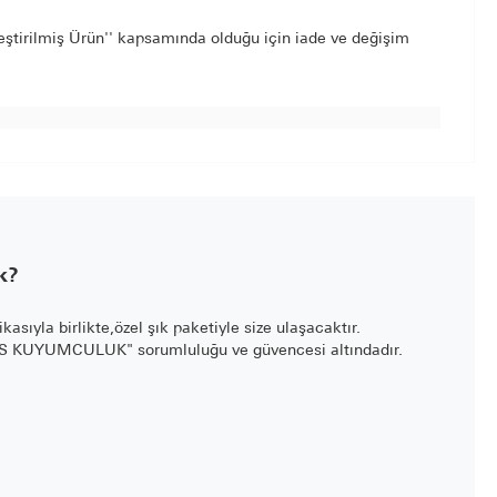
leştirilmiş Ürün'' kapsamında olduğu için iade ve değişim
k?
fikasıyla birlikte,özel şık paketiyle size ulaşacaktır.
LİS KUYUMCULUK" sorumluluğu ve güvencesi altındadır.