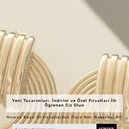
Yeni Tasarımları, İndirim ve Özel Fırsatları İlk
Öğrenen Siz Olun
Hemen Kayıt Ol Fırsatlardan Önce Sen Haberdar Ol!