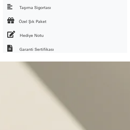
Taşıma Sigortası

Özel Şık Paket
Hediye Notu
Garanti Sertifikası