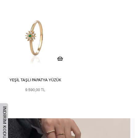
YEŞIL TAŞLI PAPATYA YÜZÜK
9.590,00 TL
İNDIRIM KODU