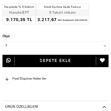
Havalede % 5 İndirim
Kredi Kartına Vade Farksız
Havale/EFT
3 Taksit imkanı
9.170,35 TL
3.217,67
den başlayan taksitlerle
Ölçü
Fiyat Düşünce Haber Ver
ÜRÜN ÖZELLIKLERI