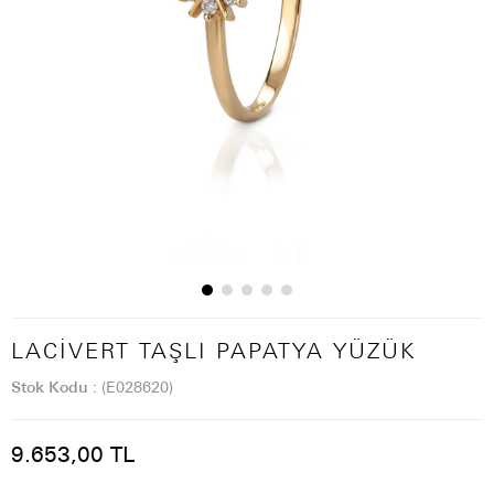
LACIVERT TAŞLI PAPATYA YÜZÜK
Stok Kodu
(E028620)
9.653,00 TL